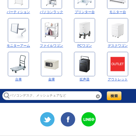
パーティション
パソコンラック
プリンター台
モニター台
モニターアーム
ファイルワゴン
PCワゴン
デスクワゴン
台車
金庫
拡声器
アウトレット