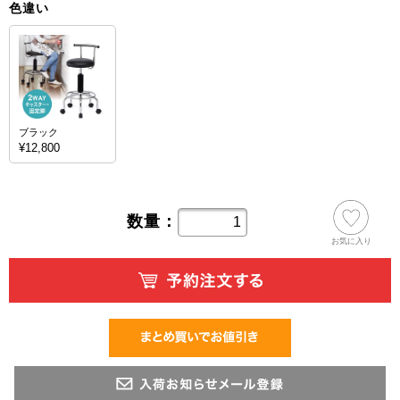
色違い
ブラック
¥12,800
数量：
お気に入り