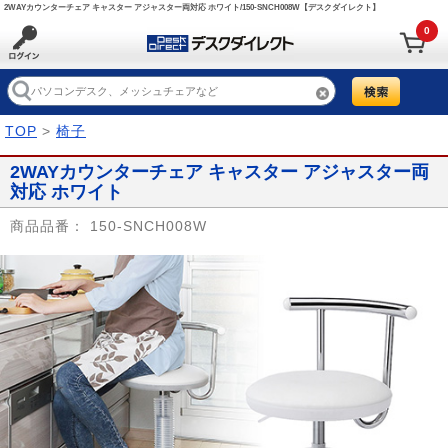
2WAYカウンターチェア キャスター アジャスター両対応 ホワイト/150-SNCH008W【デスクダイレクト】
0
TOP
>
椅子
2WAYカウンターチェア キャスター アジャスター両
対応 ホワイト
商品品番：
150-SNCH008W
Prev