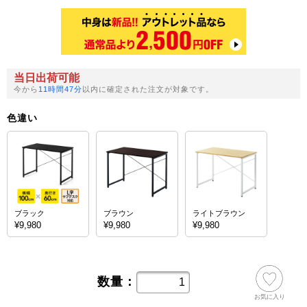
当日出荷可能
今から
11時間47分
以内に確定された注文が対象です。
色違い
ブラック
ブラウン
ライトブラウン
¥9,980
¥9,980
¥9,980
数量：
お気に入り