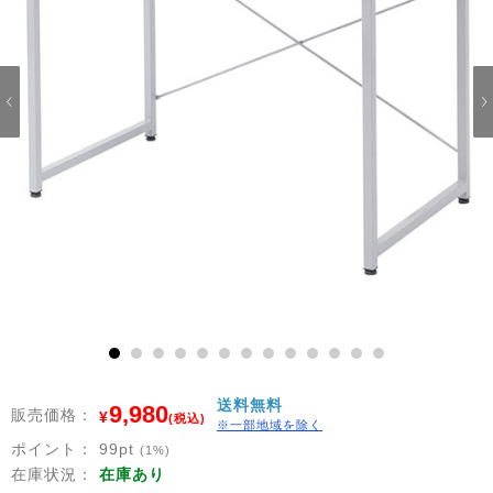
1
2
3
4
5
6
7
8
9
10
11
12
13
送料無料
9,980
販売価格：
¥
(税込)
※一部地域を除く
ポイント：
99
pt
(1%)
在庫状況：
在庫あり