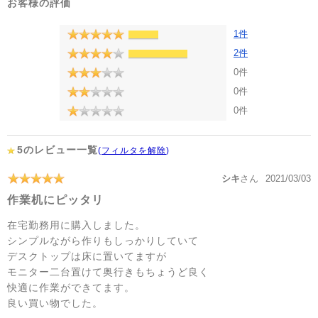
お客様の評価
1件
2件
0件
0件
0件
5のレビュー一覧
(
フィルタを解除
)
シキ
さん
2021/03/03
作業机にピッタリ
在宅勤務用に購入しました。
シンプルながら作りもしっかりしていて
デスクトップは床に置いてますが
モニター二台置けて奥行きもちょうど良く
快適に作業ができてます。
良い買い物でした。