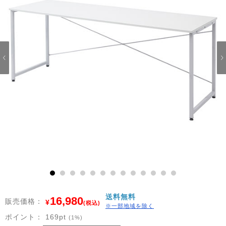
1
2
3
4
5
6
7
8
9
10
11
12
13
送料無料
16,980
販売価格：
¥
(税込)
※一部地域を除く
ポイント：
169
pt
(1%)