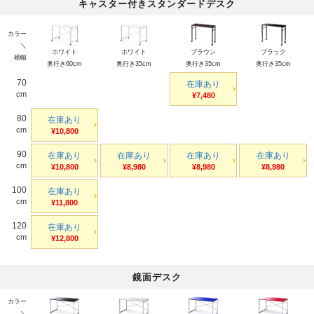
キャスター付きスタンダードデスク
カラー
＼
ホワイト
ホワイト
ブラウン
ブラック
横幅
奥行き60cm
奥行き35cm
奥行き35cm
奥行き35cm
70
在庫あり
cm
¥7,480
80
在庫あり
cm
¥10,800
90
在庫あり
在庫あり
在庫あり
在庫あり
cm
¥10,800
¥8,980
¥8,980
¥8,980
100
在庫あり
cm
¥11,800
120
在庫あり
cm
¥12,800
鏡面デスク
カラー
＼