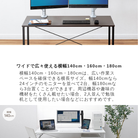
ワイドで広々使える横幅140cm・160cm・180cm
横幅140cm・160cm・180cmは、広い作業ス
ペースを確保できる横長サイズ。幅140cmなら
24インチのモニターを並べて2台、幅180cmな
ら3台置くことができます。周辺機器や趣味の
機材をたくさん載せたい場合、2人並んで勉強
机として使用したい場合などにおすすめです。