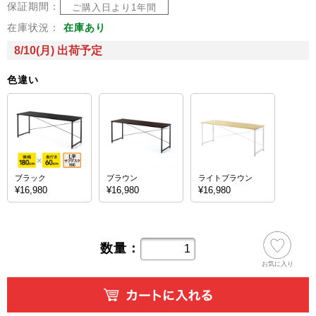
保証期間：
ご購入日より1年間
在庫状況：
在庫あり
8/10(月) 出荷予定
色違い
ブラック
ブラウン
ライトブラウン
¥16,980
¥16,980
¥16,980
数量：
お気に入り