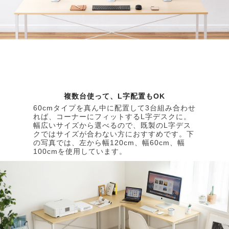
複数台使って、L字配置もOK
60cmタイプを真ん中に配置して3台組み合わせ
れば、コーナーにフィットするL字デスクに。
幅広いサイズから選べるので、既製のL字デス
クではサイズが合わない方におすすめです。下
の写真では、左から幅120cm、幅60cm、幅
100cmを使用しています。