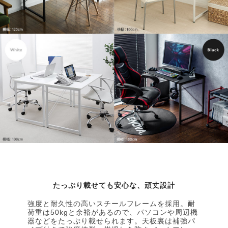
たっぷり載せても安心な、頑丈設計
強度と耐久性の高いスチールフレームを採用。耐
荷重は50kgと余裕があるので、パソコンや周辺機
器などをたっぷり載せられます。天板裏は補強パ