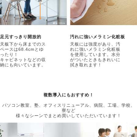
足元すっきり開放的
汚れに強いメラミン化粧板
天板下から床までのス
天板には強度があり、汚
ペースは68.4cmとゆ
れに強いメラミン化粧板
ったり！
を使用しています。水分
キャビネットなどの収
がついたときもきれいに
納にも向いています。
拭き取れます！
複数導入にもおすすめ！
パソコン教室、塾、オフィスリニューアル、病院、工場、学校、
寮など
様々なシーンでまとめ買いしていただいています！