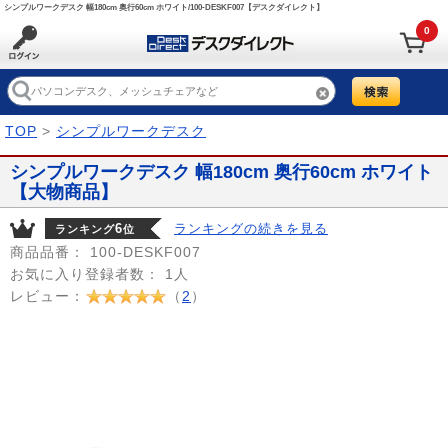
シンプルワークデスク 幅180cm 奥行60cm ホワイト/100-DESKF007【デスクダイレクト】
0
TOP
>
シンプルワークデスク
シンプルワークデスク 幅180cm 奥行60cm ホワイト
【大物商品】
6
ランキングの続きを見る
ランキング
位
商品品番：
100-DESKF007
お気に入り登録者数：
1人
レビュー：
（
2
）
Prev