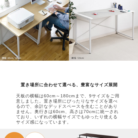
置き場所に合わせて選べる、豊富なサイズ展開
天板の横幅は60cm～180cmまで、9サイズをご用
意しました。置き場所にぴったりなサイズを選べ
るので、余計なデッドスペースを生むことがあり
ません。奥行きは60cm、高さは70cmに統一され
ており、いずれの横幅サイズでもゆったり使える
サイズ感になっています。