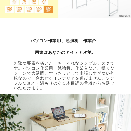
パソコン作業用、勉強机、作業台…
用途はあなたのアイデア次第。
無駄な要素を省いた、おしゃれなシンプルデスクで
す。パソコン作業用、勉強机、作業台など、様々な
シーンで大活躍。すっきりとして主張しすぎない外
観なので、合わせるインテリアを選びません。シン
プルな無地・温もりのある木目調の天板からお選び
いただけます。