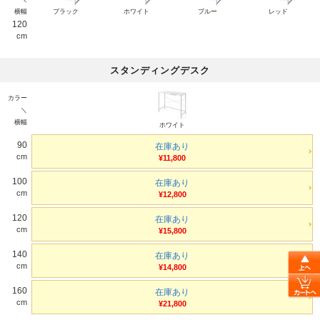
横幅
ブラック
ホワイト
ブルー
レッド
120
cm
スタンディングデスク
カラー
＼
横幅
ホワイト
90
在庫あり
cm
¥11,800
100
在庫あり
cm
¥12,800
120
在庫あり
cm
¥15,800
140
在庫あり
cm
¥14,800
160
在庫あり
cm
¥21,800