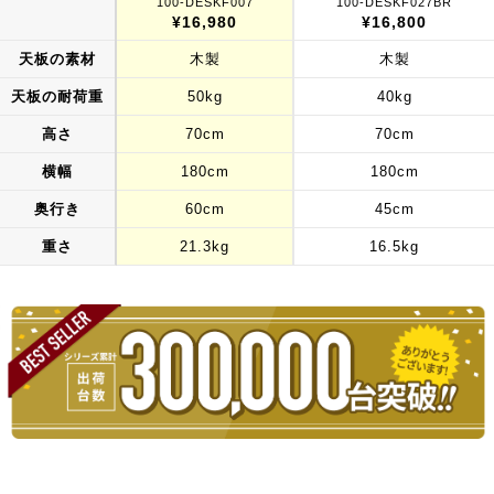
100-DESKF007
100-DESKF027BR
¥16,980
¥16,800
天板の素材
木製
木製
天板の耐荷重
50kg
40kg
高さ
70cm
70cm
横幅
180cm
180cm
奥行き
60cm
45cm
重さ
21.3kg
16.5kg