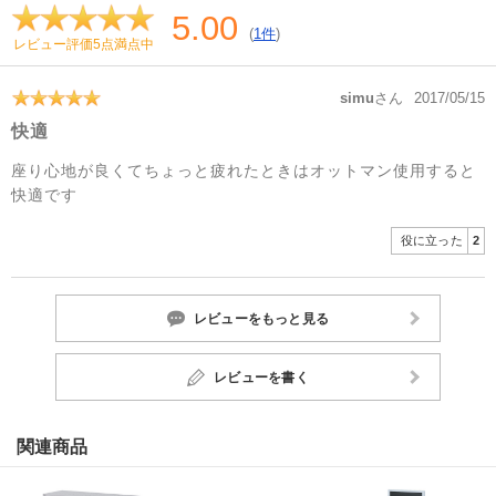
5.00
(
1件
)
レビュー評価5点満点中
simu
さん
2017/05/15
快適
座り心地が良くてちょっと疲れたときはオットマン使用すると
快適です
役に立った
2
レビューをもっと見る
レビューを書く
関連商品