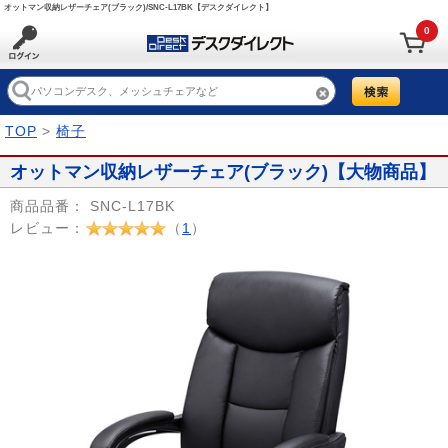
オットマン収納レザーチェア(ブラック)/SNC-L17BK【デスクダイレクト】
0
TOP
>
椅子
オットマン収納レザーチェア(ブラック)【大物商品】
商品品番：
SNC-L17BK
レビュー：
（
1
）
Prev