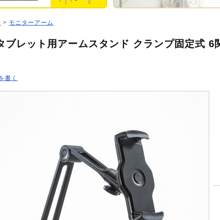
ジ
>
モニターアーム
・タブレット用アームスタンド クランプ固定式 6関
を書く