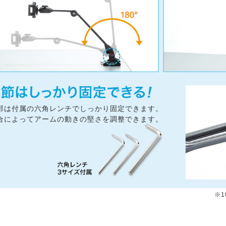
部は付属の六角レンチでしっかり固定できます。
合によってアームの動きの堅さを調整できます。
※1