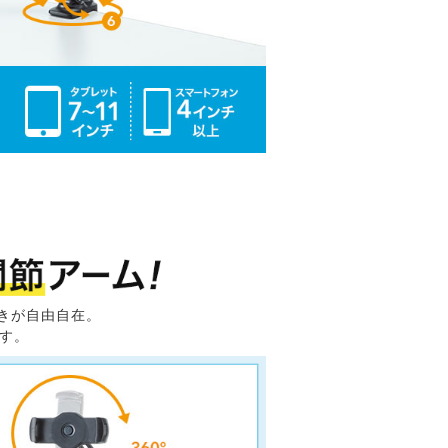
きが自由自在。
す。