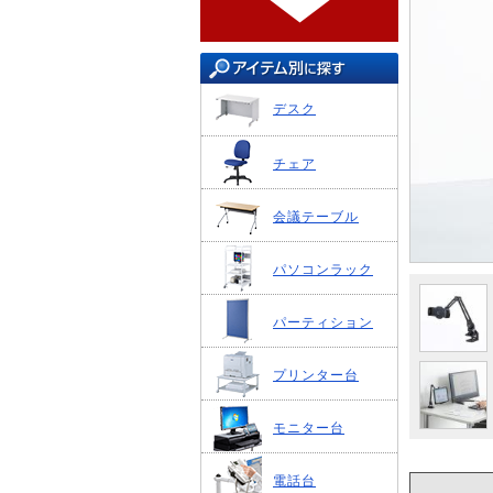
デスク
チェア
会議テーブル
パソコンラック
パーティション
プリンター台
モニター台
電話台