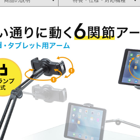
商品の説明
特長・仕様・対応機種