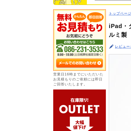
トップペー
iPad
ルミ製
レビュー
営業日16時までにいただいた
お見積もりのご依頼には即日
ご回答いたします。