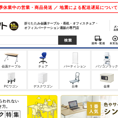
 夏季休業中の営業・商品発送 ／ 地震による配送遅延につい
折りたたみ会議テーブル・長机・オフィスチェア・
オフィスパーテーション通販の専門店
会議テーブル
チェア
パーティション
パソコンラッ
PCワゴン
デスクワゴン
台車
金庫