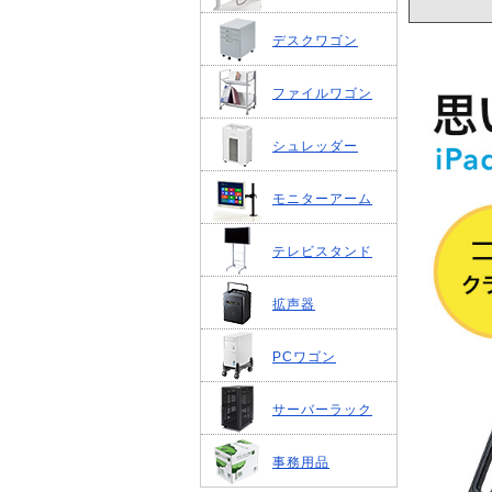
デスクワゴン
ファイルワゴン
シュレッダー
モニターアーム
テレビスタンド
拡声器
PCワゴン
サーバーラック
事務用品