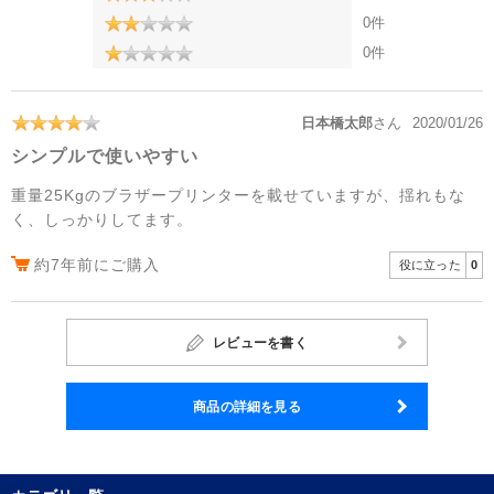
0件
0件
日本橋太郎
さん
2020/01/26
シンプルで使いやすい
重量25Kgのブラザープリンターを載せていますが、揺れもな
く、しっかりしてます。
約7年前にご購入
役に立った
0
レビューを書く
商品の詳細を見る