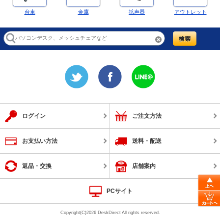
台車
金庫
拡声器
アウトレット
ログイン
ご注文方法
お支払い方法
送料・配送
返品・交換
店舗案内
PCサイト
Copyright(C)2026 DeskDirect All rights reserved.