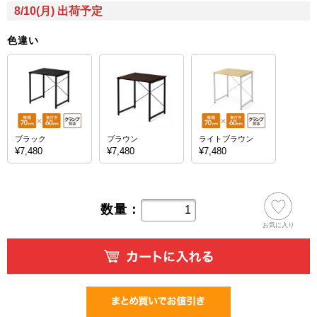
8/10(月) 出荷予定
色違い
ブラック
ブラウン
ライトブラウン
¥7,480
¥7,480
¥7,480
数量：
お気に入り