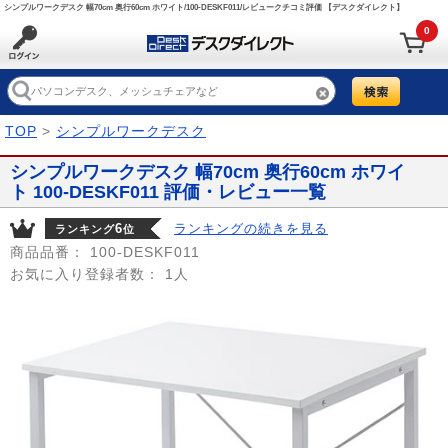
シンプルワークデスク 幅70cm 奥行60cm ホワイト/100-DESKF011/レビュークチコミ評価 【デスクダイレクト】
0
TOP
>
シンプルワークデスク
シンプルワークデスク 幅70cm 奥行60cm ホワイ
ト 100-DESKF011 評価・レビュー一覧
6
ランキングの続きを見る
ランキング
位
商品品番：
100-DESKF011
お気に入り登録者数：
1人
Prev