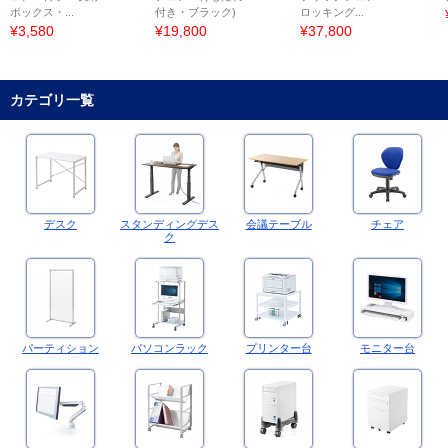
ボックス・...
付き・ブラック)
ロッキング...
¥3,580
¥19,800
¥37,800
カテゴリ一覧
デスク
スタンディングデス
会議テーブル
チェア
ク
パーティション
パソコンラック
プリンター台
モニター台