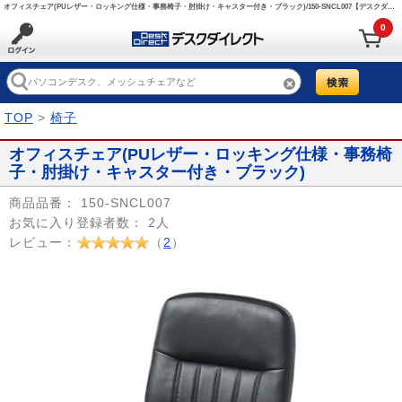
オフィスチェア(PUレザー・ロッキング仕様・事務椅子・肘掛け・キャスター付き・ブラック)/150-SNCL007【デスクダイレクト】
0
TOP
>
椅子
オフィスチェア(PUレザー・ロッキング仕様・事務椅
子・肘掛け・キャスター付き・ブラック)
商品品番：
150-SNCL007
お気に入り登録者数：
2人
レビュー：
（
2
）
Prev