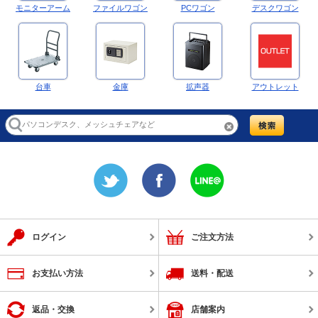
モニターアーム
ファイルワゴン
PCワゴン
デスクワゴン
台車
金庫
拡声器
アウトレット
ログイン
ご注文方法
お支払い方法
送料・配送
返品・交換
店舗案内