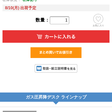
8/10(月) 出荷予定
数量：
お気に入り
ガス圧昇降デスク ラインナップ