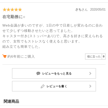
さち
さん
2020/05/01
在宅勤務に○
Web会議が多いのですが、1日の中で日差しが変わるのに合わ
せて少しずつ移動させたいと思ってました。
キャスター付き(ストッパーあり)で、高さを好きに変えられる
ので、女性でもストレスなく使えると思います。
組み立ても簡単でした。
約6年前にご購入
役に立った
0
レビューをもっと見る
レビューを書く
関連商品