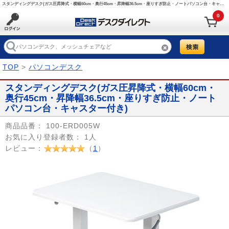
スタンディングデスク(ガス圧昇降式・横幅60cm・奥行45cm・昇降幅36.5cm・座りすぎ防止・ノートパソコン台・キャスター付き)/100-ERD005W【デスクダイレクト】
0
TOP
>
パソコンデスク
スタンディングデスク(ガス圧昇降式・横幅60cm・
奥行45cm・昇降幅36.5cm・座りすぎ防止・ノート
パソコン台・キャスター付き)
商品品番：
100-ERD005W
お気に入り登録者数：
1人
レビュー：
（
1
）
Prev