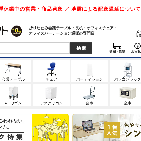
 夏季休業中の営業・商品発送 ／ 地震による配送遅延につい
折りたたみ会議テーブル・長机・オフィスチェア・
オフィスパーテーション通販の専門店
会議テーブル
チェア
パーティション
パソコンラッ
PCワゴン
デスクワゴン
台車
金庫