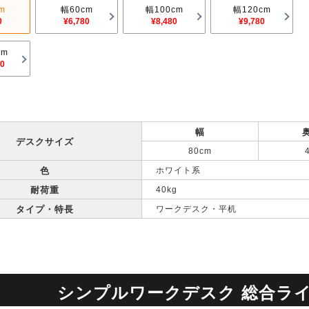
m
幅60cm
幅100cm
幅120cm
0
¥6,780
¥8,480
¥9,780
cm
00
幅
デスクサイズ
80cm
色
ホワイト系
耐荷重
40kg
タイプ・特長
ワークデスク・平机
シンプルワークデスク 総合ラ