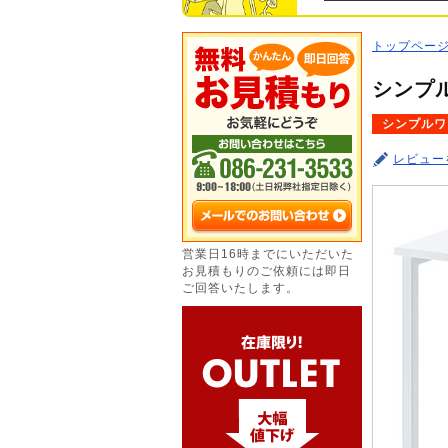
トップペー
シンプル
シンプルワ
レビュー
営業日16時までにいただいた
お見積もりのご依頼には即日
ご回答いたします。