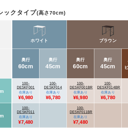
シックタイプ
(高さ70cm)
ホワイト
ブラウン
奥行
奥行
奥行
奥行
60cm
45cm
60cm
45cm
100-
100-
100-
100-
DESKF001
DESKF014
DESKF001BR
DESKF014BR
cm
在庫あり
在庫あり
在庫あり
在庫あり
¥6,980
¥6,780
¥6,980
¥6,780
100-
100-
DESKF011
DESKF011BR
cm
在庫あり
在庫あり
¥7,480
¥7,480