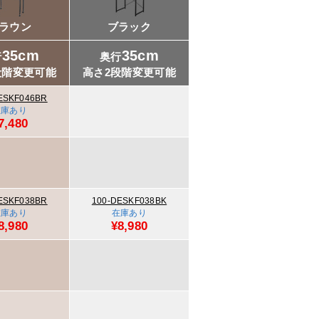
ラウン
ブラック
35cm
35cm
行
奥行
段階変更可能
高さ2段階変更可能
ESKF046BR
在庫あり
7,480
ESKF038BR
100-DESKF038BK
在庫あり
在庫あり
8,980
¥8,980