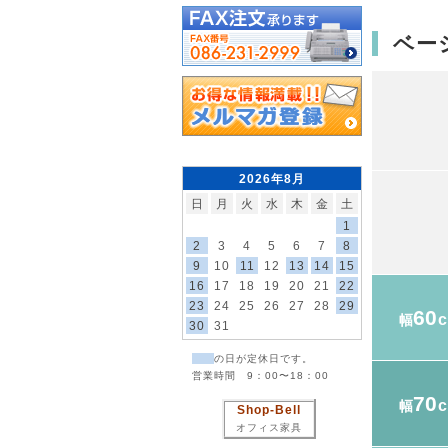
ベー
2026年8月
日
月
火
水
木
金
土
1
2
3
4
5
6
7
8
9
10
11
12
13
14
15
16
17
18
19
20
21
22
23
24
25
26
27
28
29
60
幅
30
31
の日が定休日です。
営業時間 9：00〜18：00
70
幅
Shop-Bell
オフィス家具