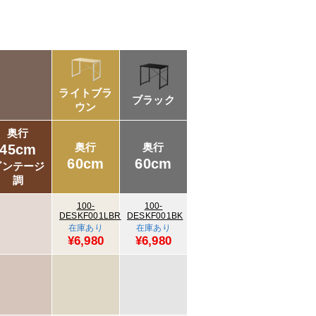
ライトブラ
ブラック
ウン
奥行
奥行
奥行
45cm
60cm
60cm
ビンテージ
調
100-
100-
DESKF001LBR
DESKF001BK
在庫あり
在庫あり
¥6,980
¥6,980