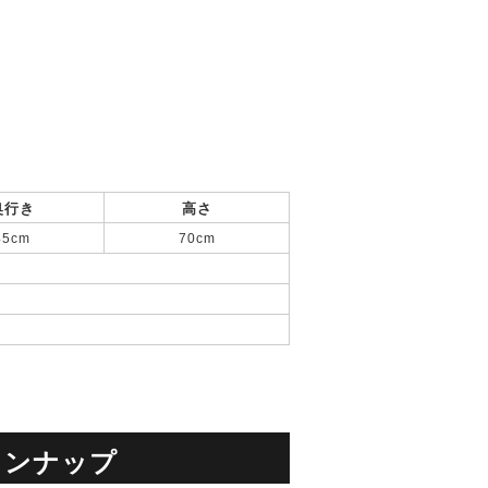
奥行き
高さ
45cm
70cm
インナップ