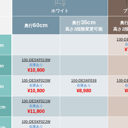
ホワイト
ブ
35cm
奥行
奥
60cm
奥行
高さ2段階変更可能
高さ2
100-D
cm
¥
100-DESKF019W
在庫あり
cm
¥10,800
100-DESKF020W
100-DESKF038
100-D
在庫あり
在庫あり
cm
¥10,800
¥8,980
¥
100-DESKF021W
在庫あり
cm
¥11,800
100-DESKF022W
在庫あり
cm