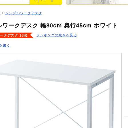
ジ
>
シンプルワークデスク
ワークデスク 幅80cm 奥行45cm ホワイト
ランキングの続きを見る
ークデスク 13位
を書く