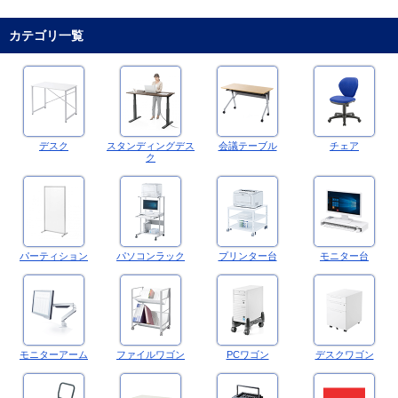
カテゴリ一覧
デスク
スタンディングデス
会議テーブル
チェア
ク
パーティション
パソコンラック
プリンター台
モニター台
モニターアーム
ファイルワゴン
PCワゴン
デスクワゴン