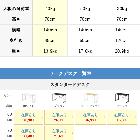
天板の耐荷重
40kg
50kg
30kg
高さ
70cm
70cm
70cm
横幅
140cm
140cm
140cm
奥行き
45cm
60cm
120cm
重さ
13.9kg
17.6kg
20.9kg
ワークデスク一覧表
スタンダードデスク
カラー
＼
横幅
ホワイト
ブラウン
ライトブラウン
ブラック
60
在庫あり
在庫あり
在庫あり
在庫あり
cm
¥6,980
¥6,980
¥6,980
¥6,980
70
在庫あり
在庫あり
cm
¥7,480
¥7,480