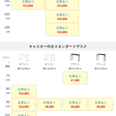
140
在庫あり
在庫あり
cm
¥13,800
¥13,800
160
在庫あり
cm
¥15,800
180
在庫あり
cm
¥16,800
キャスター付きスタンダードデスク
カラー
＼
ホワイト
ホワイト
ブラウン
ブラック
横幅
奥行き60cm
奥行き35cm
奥行き35cm
奥行き35cm
70
在庫あり
cm
¥7,480
80
在庫あり
cm
¥10,800
90
在庫あり
在庫あり
在庫あり
在庫あり
cm
¥10,800
¥8,980
¥8,980
¥8,980
100
在庫あり