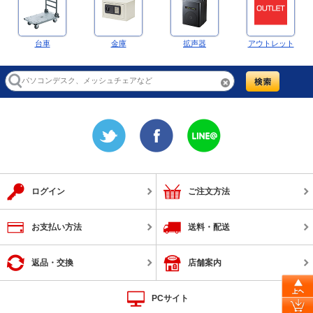
台車
金庫
拡声器
アウトレット
ログイン
ご注文方法
お支払い方法
送料・配送
返品・交換
店舗案内
PCサイト