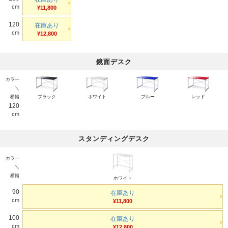
cm
¥11,800
120
在庫あり
cm
¥12,800
鏡面デスク
カラー
＼
横幅
ブラック
ホワイト
ブルー
レッド
120
cm
スタンディングデスク
カラー
＼
横幅
ホワイト
90
在庫あり
cm
¥11,800
100
在庫あり
cm
¥12,800