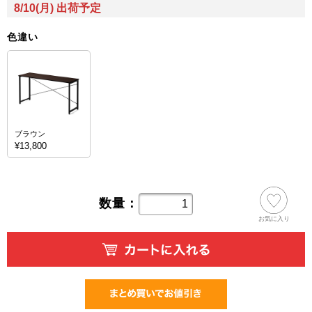
8/10(月) 出荷予定
色違い
ブラウン
¥13,800
数量：
お気に入り