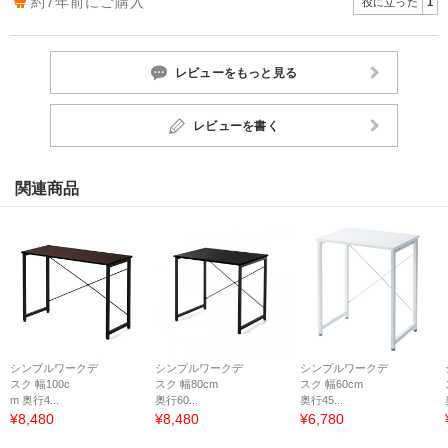
約7年前にご購入
役に立った
1
レビューをもっと見る
レビューを書く
関連商品
シンプルワークデ
シンプルワークデ
シンプルワークデ
スク 幅100c
スク 幅80cm
スク 幅60cm
m 奥行4...
奥行60...
奥行45...
¥8,480
¥8,480
¥6,780