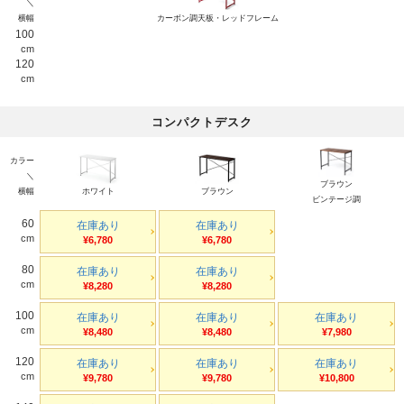
＼
横幅
カーボン調天板・レッドフレーム
100
cm
120
cm
コンパクトデスク
カラー
＼
ブラウン
横幅
ホワイト
ブラウン
ビンテージ調
60
在庫あり
在庫あり
cm
¥6,780
¥6,780
80
在庫あり
在庫あり
cm
¥8,280
¥8,280
100
在庫あり
在庫あり
在庫あり
cm
¥8,480
¥8,480
¥7,980
120
在庫あり
在庫あり
在庫あり
cm
¥9,780
¥9,780
¥10,800