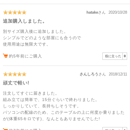
hatake
さん
2020/10/28
追加購入しました。
別サイズ購入後に追加しました。
シンプルでどのような部屋にも合うので
使用用途は無限大です。
約5年前にご購入
役に立った
0
さんしろう
さん
2018/12/11
頑丈で軽い!
注文してすぐに届きました。
組み立ては簡単で、15分ぐらいで終わりました。
しっかりしていて、長持ちしそうです。
パソコンの配線のため、このテーブルの上に何度か乗りました
が(体重65キロです)、なんともありませんでした!