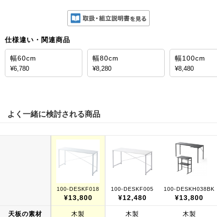
仕様違い・関連商品
幅60cm
幅80cm
幅100cm
¥6,780
¥8,280
¥8,480
よく一緒に検討される商品
100-DESKF018
100-DESKF005
100-DESKH038BK
¥13,800
¥12,480
¥13,800
天板の素材
木製
木製
木製