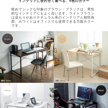
インテリアに合わせて選べる、4色のカラー
暗めでシックな印象のブラウン・ブラックは、男性
的なインテリアにもよく合います。ライトブラウン
は温もりがありナチュラル系のインテリアと相性抜
群。ホワイトはオフィスでも使用できる万能カラー
です。