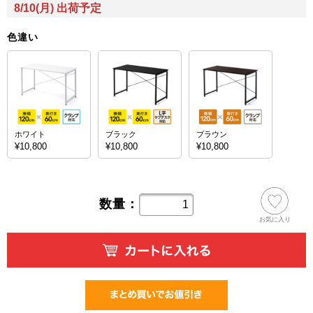
8/10(月) 出荷予定
色違い
ホワイト
ブラック
ブラウン
¥10,800
¥10,800
¥10,800
数量：
お気に入り