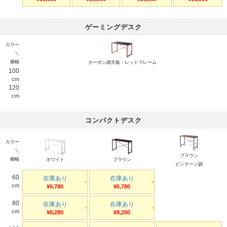
ゲーミングデスク
カラー
＼
横幅
カーボン調天板・レッドフレーム
100
cm
120
cm
コンパクトデスク
カラー
＼
ブラウン
横幅
ホワイト
ブラウン
ビンテージ調
60
在庫あり
在庫あり
cm
¥6,780
¥6,780
80
在庫あり
在庫あり
cm
¥8,280
¥8,280