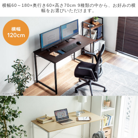
横幅60～180×奥行き60×高さ70cm 9種類の中から、お好みの横
幅をお選びいただけます。