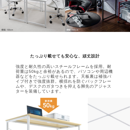
たっぷり載せても安心な、頑丈設計
強度と耐久性の高いスチールフレームを採用。耐
荷重は50kgと余裕があるので、パソコンや周辺機
器などをたっぷり載せられます。天板裏は補強パ
イプ付きで強度抜群。横揺れを防ぐバックフレー
ムや、デスクのガタつきを抑える脚先のアジャス
ターを装備しています。