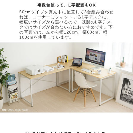
複数台使って、L字配置もOK
60cmタイプを真ん中に配置して3台組み合わせ
れば、コーナーにフィットするL字デスクに。
幅広いサイズから選べるので、既製のL字デス
クではサイズが合わない方におすすめです。下
の写真では、左から幅120cm、幅60cm、幅
100cmを使用しています。