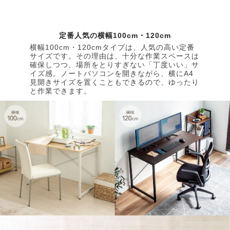
定番人気の横幅100cm・120cm
横幅100cm・120cmタイプは、人気の高い定番
サイズです。その理由は、十分な作業スペースは
確保しつつ、場所をとりすぎない「丁度いい」サ
イズ感。ノートパソコンを開きながら、横にA4
見開きサイズを置くこともできるので、ゆったり
と作業できます。