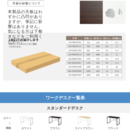
本製品の天板はわ
ずかに凸凹があり
ますが、筆記に影
響はありません。
気になる方は下敷
きなどをご利用く
ださい。
ワークデスク一覧表
スタンダードデスク
カラー
＼
横幅
ホワイト
ブラウン
ライトブラウン
ブラック