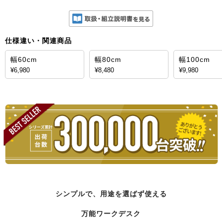
仕様違い・関連商品
幅60cm
幅80cm
幅100cm
¥6,980
¥8,480
¥9,980
シンプルで、用途を選ばず使える
万能ワークデスク