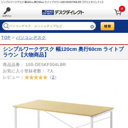
シンプルワークデスク 幅120cm 奥行60cm ライトブラウン/100-DESKF004LBR【デスクダイレクト】
0
TOP
>
パソコンデスク
シンプルワークデスク 幅120cm 奥行60cm ライトブ
ラウン【大物商品】
商品品番：
100-DESKF004LBR
お気に入り登録者数：
7人
レビュー：
（
2
）
Prev