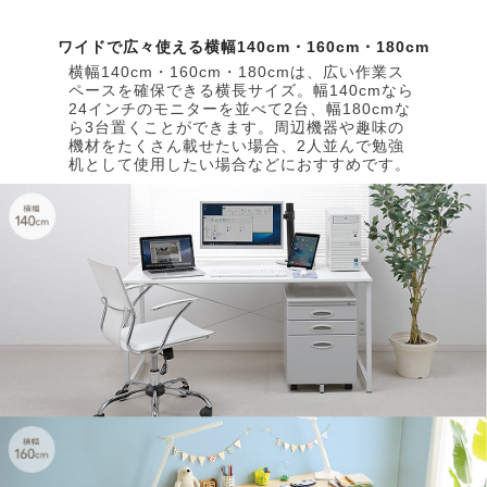
ワイドで広々使える横幅140cm・160cm・180cm
横幅140cm・160cm・180cmは、広い作業ス
ペースを確保できる横長サイズ。幅140cmなら
24インチのモニターを並べて2台、幅180cmな
ら3台置くことができます。周辺機器や趣味の
機材をたくさん載せたい場合、2人並んで勉強
机として使用したい場合などにおすすめです。