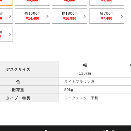
00
¥6,980
¥8,480
¥9,980
cm
幅160cm
幅180cm
幅70cm
80
¥14,480
¥16,980
¥7,480
m
0
幅
デスクサイズ
120cm
色
ライトブラウン系
耐荷重
50kg
タイプ・特長
ワークデスク・平机