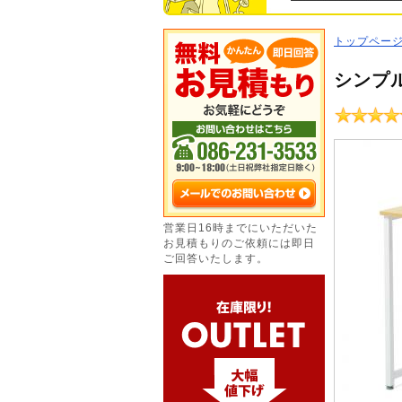
トップペー
シンプル
営業日16時までにいただいた
お見積もりのご依頼には即日
ご回答いたします。