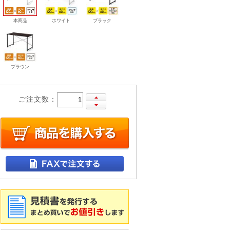
本商品
ホワイト
ブラック
ブラウン
ご注文数：