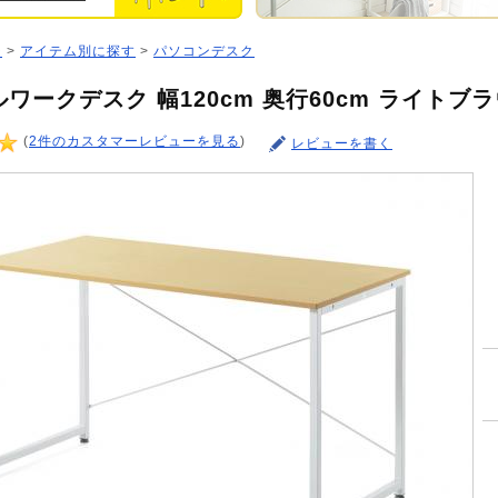
ジ
>
アイテム別に探す
>
パソコンデスク
ワークデスク 幅120cm 奥行60cm ライト
(
2件のカスタマーレビューを見る
)
レビューを書く