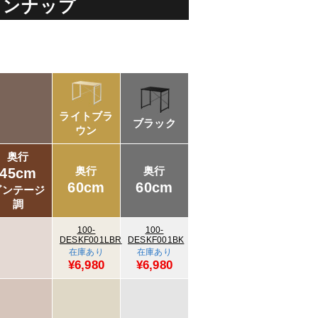
インナップ
ライトブラ
ブラック
ウン
奥行
奥行
奥行
45cm
60cm
60cm
ビンテージ
調
100-
100-
DESKF001LBR
DESKF001BK
在庫あり
在庫あり
¥6,980
¥6,980