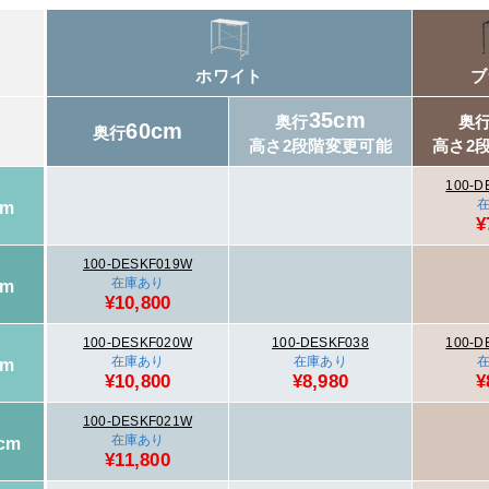
ホワイト
ブ
35cm
奥行
奥
60cm
奥行
高さ2段階変更可能
高さ2
100-D
cm
¥
100-DESKF019W
在庫あり
cm
¥10,800
100-DESKF020W
100-DESKF038
100-D
在庫あり
在庫あり
cm
¥10,800
¥8,980
¥
100-DESKF021W
在庫あり
cm
¥11,800