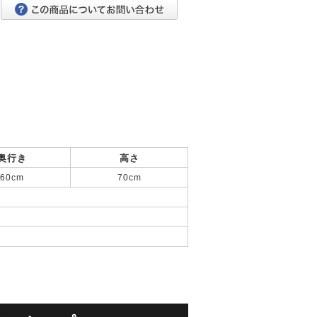
奥行き
高さ
60cm
70cm