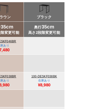
ラウン
ブラック
35cm
35cm
行
奥行
段階変更可能
高さ2段階変更可能
ESKF046BR
在庫あり
7,480
ESKF038BR
100-DESKF038BK
在庫あり
在庫あり
8,980
¥8,980