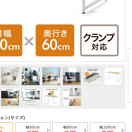
ョン(サイズ)
cm
幅60cm
幅80cm
幅100cm