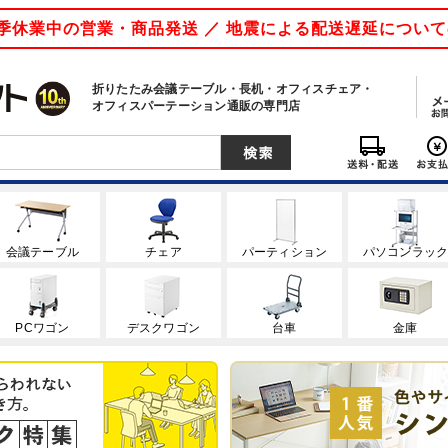
 夏季休業中の営業・商品発送 ／ 地震による配送遅延につい
折りたたみ会議テーブル・長机・オフィスチェア・
オフィスパーテーション通販の専門店
会議テーブル
チェア
パーティション
パソコンラッ
PCワゴン
デスクワゴン
台車
金庫