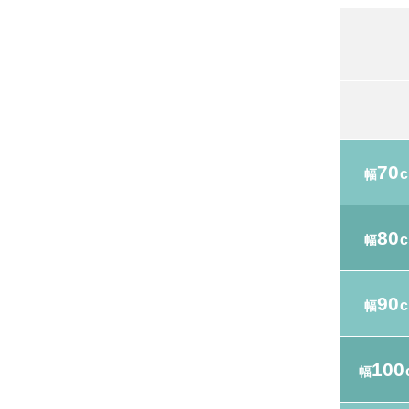
70
幅
80
幅
90
幅
100
幅