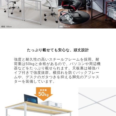
たっぷり載せても安心な、頑丈設計
強度と耐久性の高いスチールフレームを採用。耐
荷重は50kgと余裕があるので、パソコンや周辺機
器などをたっぷり載せられます。天板裏は補強パ
イプ付きで強度抜群。横揺れを防ぐバックフレー
ムや、デスクのガタつきを抑える脚先のアジャス
ターを装備しています。