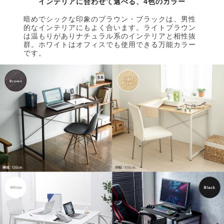
インテリアに合わせて選べる、4色のカラー
暗めでシックな印象のブラウン・ブラックは、男性
的なインテリアにもよく合います。ライトブラウン
は温もりがありナチュラル系のインテリアと相性抜
群。ホワイトはオフィスでも使用できる万能カラー
です。