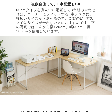
複数台使って、L字配置もOK
60cmタイプを真ん中に配置して3台組み合わせ
れば、コーナーにフィットするL字デスクに。
幅広いサイズから選べるので、既製のL字デス
クではサイズが合わない方におすすめです。下
の写真では、左から幅120cm、幅60cm、幅
100cmを使用しています。