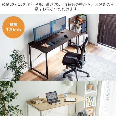
横幅60～180×奥行き60×高さ70cm 9種類の中から、お好みの横
幅をお選びいただけます。