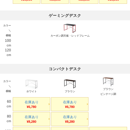
ゲーミングデスク
カラー
＼
横幅
カーボン調天板・レッドフレーム
100
cm
120
cm
コンパクトデスク
カラー
＼
ブラウン
横幅
ホワイト
ブラウン
ビンテージ調
60
在庫あり
在庫あり
cm
¥6,780
¥6,780
80
在庫あり
在庫あり
cm
¥8,280
¥8,280