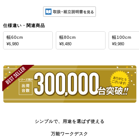
仕様違い・関連商品
幅60cm
幅80cm
幅100cm
¥6,980
¥8,480
¥9,980
シンプルで、用途を選ばず使える
万能ワークデスク