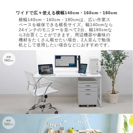
ワイドで広々使える横幅140cm・160cm・180cm
横幅140cm・160cm・180cmは、広い作業ス
ペースを確保できる横長サイズ。幅140cmなら
24インチのモニターを並べて2台、幅180cmな
ら3台置くことができます。周辺機器や趣味の
機材をたくさん載せたい場合、2人並んで勉強
机として使用したい場合などにおすすめです。