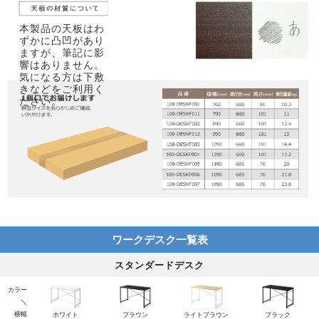
本製品の天板はわ
ずかに凸凹があり
ますが、筆記に影
響はありません。
気になる方は下敷
きなどをご利用く
ださい。
ワークデスク一覧表
スタンダードデスク
カラー
＼
横幅
ホワイト
ブラウン
ライトブラウン
ブラック