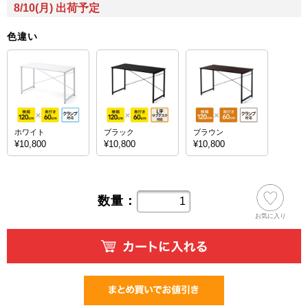
8/10(月) 出荷予定
色違い
ホワイト
ブラック
ブラウン
¥10,800
¥10,800
¥10,800
数量：
お気に入り