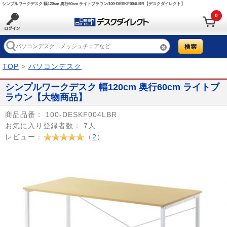
シンプルワークデスク 幅120cm 奥行60cm ライトブラウン/100-DESKF004LBR【デスクダイレクト】
0
TOP
>
パソコンデスク
シンプルワークデスク 幅120cm 奥行60cm ライトブ
ラウン【大物商品】
商品品番：
100-DESKF004LBR
お気に入り登録者数：
7人
レビュー：
（
2
）
Prev