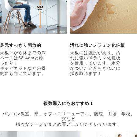
足元すっきり開放的
汚れに強いメラミン化粧板
天板下から床までのス
天板には強度があり、汚
ペースは68.4cmとゆ
れに強いメラミン化粧板
ったり！
を使用しています。水分
キャビネットなどの収
がついたときもきれいに
納にも向いています。
拭き取れます！
複数導入にもおすすめ！
パソコン教室、塾、オフィスリニューアル、病院、工場、学校、
寮など
様々なシーンでまとめ買いしていただいています！