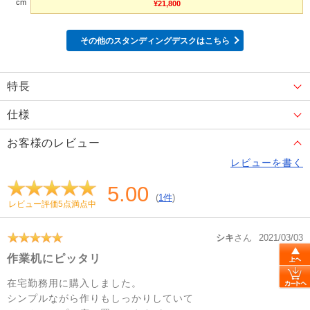
cm
¥21,800
その他のスタンディングデスクはこちら
特長
仕様
お客様のレビュー
レビューを書く
5.00
(
1件
)
レビュー評価5点満点中
シキ
さん
2021/03/03
作業机にピッタリ
在宅勤務用に購入しました。
シンプルながら作りもしっかりしていて