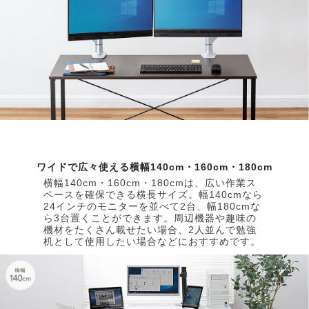
ワイドで広々使える横幅140cm・160cm・180cm
横幅140cm・160cm・180cmは、広い作業ス
ペースを確保できる横長サイズ。幅140cmなら
24インチのモニターを並べて2台、幅180cmな
ら3台置くことができます。周辺機器や趣味の
機材をたくさん載せたい場合、2人並んで勉強
机として使用したい場合などにおすすめです。