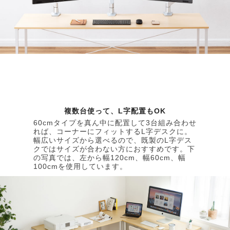
複数台使って、L字配置もOK
60cmタイプを真ん中に配置して3台組み合わせ
れば、コーナーにフィットするL字デスクに。
幅広いサイズから選べるので、既製のL字デス
クではサイズが合わない方におすすめです。下
の写真では、左から幅120cm、幅60cm、幅
100cmを使用しています。