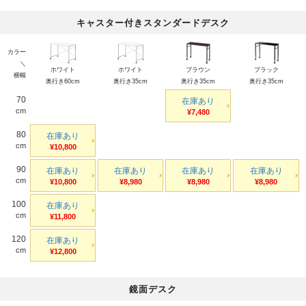
キャスター付きスタンダードデスク
カラー
＼
ホワイト
ホワイト
ブラウン
ブラック
横幅
奥行き60cm
奥行き35cm
奥行き35cm
奥行き35cm
70
在庫あり
cm
¥7,480
80
在庫あり
cm
¥10,800
90
在庫あり
在庫あり
在庫あり
在庫あり
cm
¥10,800
¥8,980
¥8,980
¥8,980
100
在庫あり
cm
¥11,800
120
在庫あり
cm
¥12,800
鏡面デスク