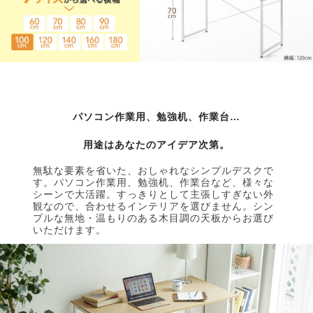
パソコン作業用、勉強机、作業台…
用途はあなたのアイデア次第。
無駄な要素を省いた、おしゃれなシンプルデスクで
す。パソコン作業用、勉強机、作業台など、様々な
シーンで大活躍。すっきりとして主張しすぎない外
観なので、合わせるインテリアを選びません。シン
プルな無地・温もりのある木目調の天板からお選び
いただけます。