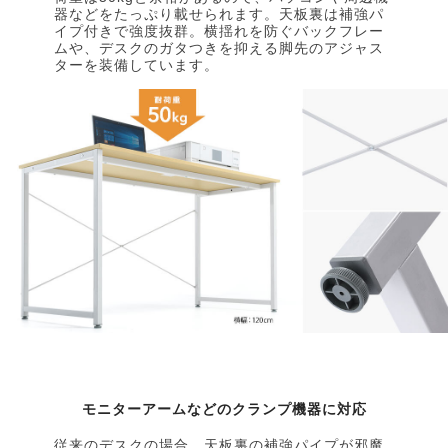
器などをたっぷり載せられます。天板裏は補強パ
イプ付きで強度抜群。横揺れを防ぐバックフレー
ムや、デスクのガタつきを抑える脚先のアジャス
ターを装備しています。
モニターアームなどのクランプ機器に対応
従来のデスクの場合、天板裏の補強パイプが邪魔