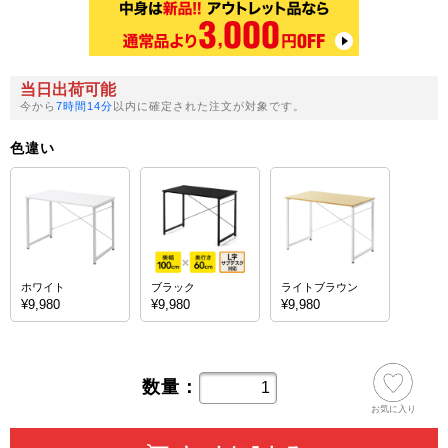
当日出荷可能
今から
7時間14分
以内に確定された注文が対象です。
色違い
ホワイト
ブラック
ライトブラウン
¥9,980
¥9,980
¥9,980
数量：
お気に入り