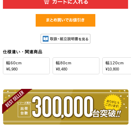
仕様違い・関連商品
幅60cm
幅80cm
幅120cm
¥6,980
¥8,480
¥10,800