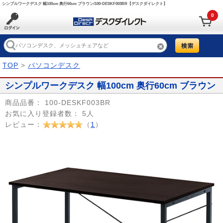
シンプルワークデスク 幅100cm 奥行60cm ブラウン/100-DESKF003BR【デスクダイレクト】
0
TOP
>
パソコンデスク
シンプルワークデスク 幅100cm 奥行60cm ブラウン
商品品番：
100-DESKF003BR
お気に入り登録者数：
5人
レビュー：
（
1
）
Prev