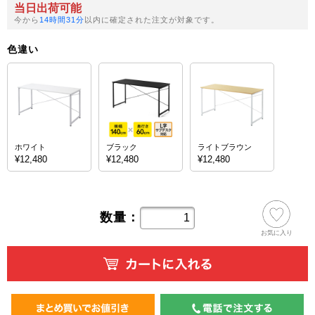
当日出荷可能
今から
14時間31分
以内に確定された注文が対象です。
色違い
ホワイト
ブラック
ライトブラウン
¥12,480
¥12,480
¥12,480
数量：
お気に入り