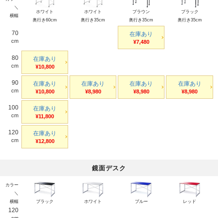
＼
ホワイト
ホワイト
ブラウン
ブラック
横幅
奥行き60cm
奥行き35cm
奥行き35cm
奥行き35cm
70
在庫あり
cm
¥7,480
80
在庫あり
cm
¥10,800
90
在庫あり
在庫あり
在庫あり
在庫あり
cm
¥10,800
¥8,980
¥8,980
¥8,980
100
在庫あり
cm
¥11,800
120
在庫あり
cm
¥12,800
鏡面デスク
カラー
＼
横幅
ブラック
ホワイト
ブルー
レッド
120
cm