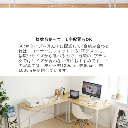
複数台使って、L字配置もOK
60cmタイプを真ん中に配置して3台組み合わせ
れば、コーナーにフィットするL字デスクに。
幅広いサイズから選べるので、既製のL字デス
クではサイズが合わない方におすすめです。下
の写真では、左から幅120cm、幅60cm、幅
100cmを使用しています。