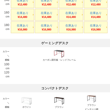
在庫あり
在庫あり
在庫あり
在庫あり
cm
¥12,480
¥12,480
¥12,480
¥12,480
160
在庫あり
在庫あり
在庫あり
在庫あり
cm
¥14,480
¥14,480
¥14,480
¥14,480
180
在庫あり
在庫あり
在庫あり
在庫あり
cm
¥16,980
¥16,980
¥16,980
¥16,980
ゲーミングデスク
カラー
＼
横幅
カーボン調天板・レッドフレーム
100
cm
120
cm
コンパクトデスク
カラー
＼
ブラウン
横幅
ホワイト
ブラウン
ビンテージ調