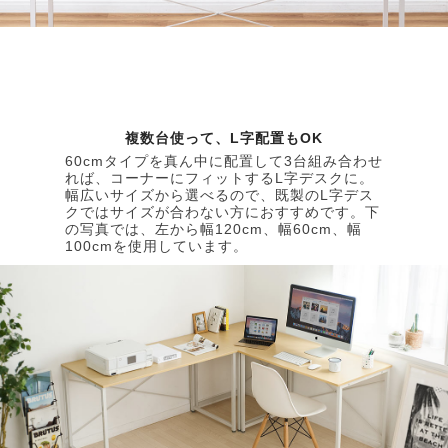
複数台使って、L字配置もOK
60cmタイプを真ん中に配置して3台組み合わせ
れば、コーナーにフィットするL字デスクに。
幅広いサイズから選べるので、既製のL字デス
クではサイズが合わない方におすすめです。下
の写真では、左から幅120cm、幅60cm、幅
100cmを使用しています。