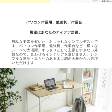
パソコン作業用、勉強机、作業台…
用途はあなたのアイデア次第。
無駄な要素を省いた、おしゃれなシンプルデスクで
す。パソコン作業用、勉強机、作業台など、様々な
シーンで大活躍。すっきりとして主張しすぎない外
観なので、合わせるインテリアを選びません。シン
プルな無地・温もりのある木目調の天板からお選び
いただけます。