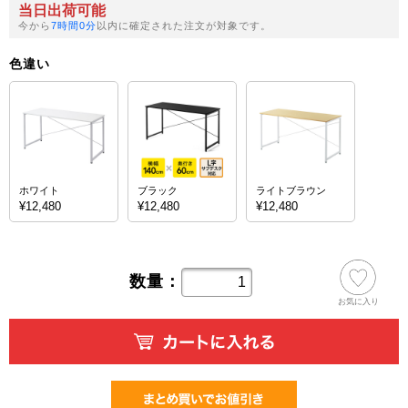
当日出荷可能
今から
7時間0分
以内に確定された注文が対象です。
色違い
ホワイト
ブラック
ライトブラウン
¥12,480
¥12,480
¥12,480
数量：
お気に入り