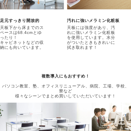
足元すっきり開放的
汚れに強いメラミン化粧板
天板下から床までのス
天板には強度があり、汚
ペースは68.4cmとゆ
れに強いメラミン化粧板
ったり！
を使用しています。水分
キャビネットなどの収
がついたときもきれいに
納にも向いています。
拭き取れます！
複数導入にもおすすめ！
パソコン教室、塾、オフィスリニューアル、病院、工場、学校、
寮など
様々なシーンでまとめ買いしていただいています！