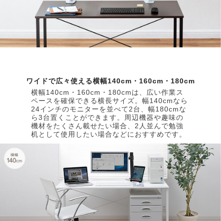
ワイドで広々使える横幅140cm・160cm・180cm
横幅140cm・160cm・180cmは、広い作業ス
ペースを確保できる横長サイズ。幅140cmなら
24インチのモニターを並べて2台、幅180cmな
ら3台置くことができます。周辺機器や趣味の
機材をたくさん載せたい場合、2人並んで勉強
机として使用したい場合などにおすすめです。