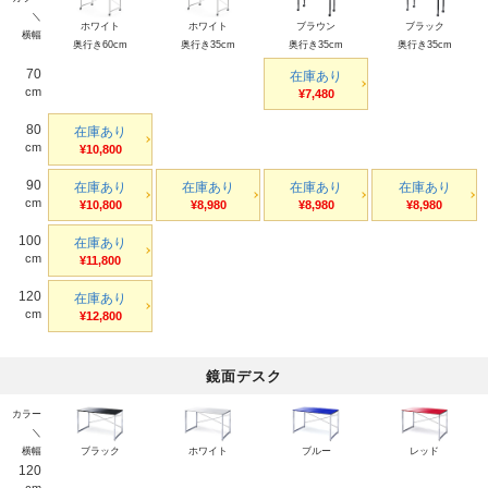
＼
ホワイト
ホワイト
ブラウン
ブラック
横幅
奥行き60cm
奥行き35cm
奥行き35cm
奥行き35cm
70
在庫あり
cm
¥7,480
80
在庫あり
cm
¥10,800
90
在庫あり
在庫あり
在庫あり
在庫あり
cm
¥10,800
¥8,980
¥8,980
¥8,980
100
在庫あり
cm
¥11,800
120
在庫あり
cm
¥12,800
鏡面デスク
カラー
＼
横幅
ブラック
ホワイト
ブルー
レッド
120
cm