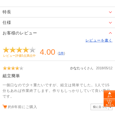
特長
仕様
お客様のレビュー
レビューを書く
4.00
(
1件
)
レビュー評価5点満点中
かなたっく
さん
2018/05/12
組立簡単
一個口なので少々重たいですが、組立は簡単でした。1人で15
分もあれば作業終了します。作りもしっかりしていて良い商品
です。
約8年前にご購入
役に立った
0