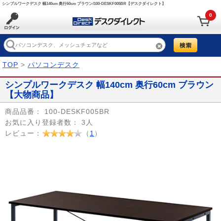
シンプルワークデスク 幅140cm 奥行60cm ブラウン/100-DESKF005BR【デスクダイレクト】
0
TOP
>
パソコンデスク
シンプルワークデスク 幅140cm 奥行60cm ブラウン
【大物商品】
商品品番：
100-DESKF005BR
お気に入り登録者数：
3人
レビュー：
（
1
）
Prev