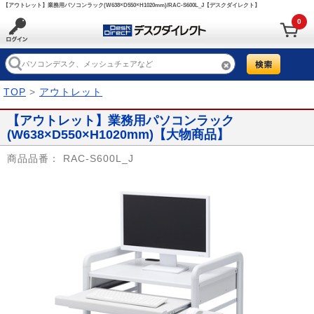
【アウトレット】業務用パソコンラック(W638×D550×H1020mm)/RAC-S600L_J【デスクダイレクト】
0
TOP
>
アウトレット
【アウトレット】業務用パソコンラック
(W638×D550×H1020mm)【大物商品】
商品品番：
RAC-S600L_J
Prev