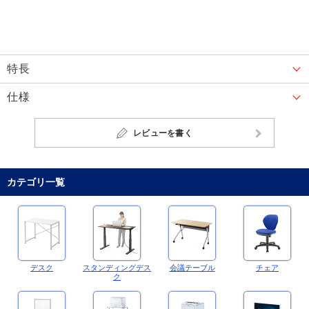
特長
仕様
レビューを書く
カテゴリ一覧
デスク
スタンディングデス
会議テーブル
チェア
ク