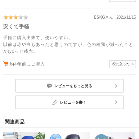
ESKG
さん
2021/11/15
安くて手軽
手軽に購入出来て、使いやすい。
以前は赤や白もあったと思うのですが、色の種類が減ったこと
がty0っと残念。
約4年前にご購入
役に立った
0
レビューをもっと見る
レビューを書く
関連商品