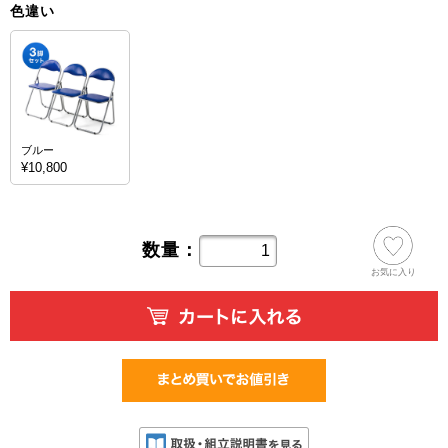
色違い
ブルー
¥10,800
数量：
お気に入り