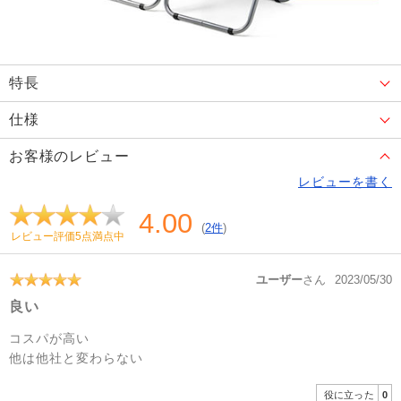
特長
仕様
お客様のレビュー
レビューを書く
4.00
(
2件
)
レビュー評価5点満点中
ユーザー
さん
2023/05/30
良い
コスパが高い
他は他社と変わらない
役に立った
0