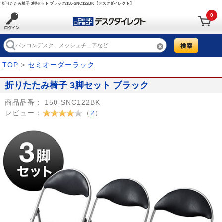
折りたたみ椅子 3脚セット ブラック/150-SNC122BK【デスクダイレクト】
0
TOP
>
セミオーダーラック
折りたたみ椅子 3脚セット ブラック
商品品番：
150-SNC122BK
レビュー：
（
2
）
Prev