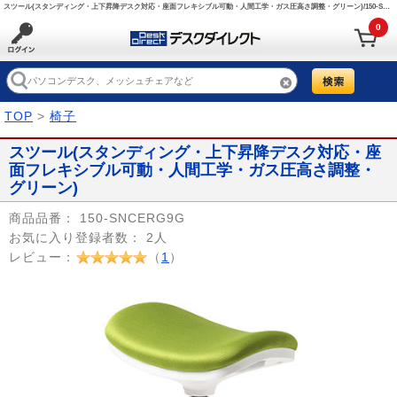
スツール(スタンディング・上下昇降デスク対応・座面フレキシブル可動・人間工学・ガス圧高さ調整・グリーン)/150-SNCERG9G【デスクダイレクト】
0
TOP
>
椅子
スツール(スタンディング・上下昇降デスク対応・座
面フレキシブル可動・人間工学・ガス圧高さ調整・
グリーン)
商品品番：
150-SNCERG9G
お気に入り登録者数：
2人
レビュー：
（
1
）
Prev