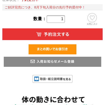
ご好評完売につき、8月下旬入荷分の先行予約受付中！
数量：
お気に入り