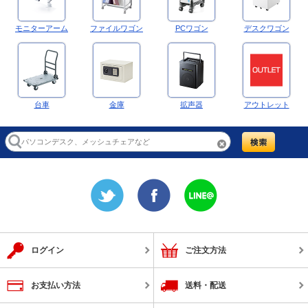
モニターアーム
ファイルワゴン
PCワゴン
デスクワゴン
台車
金庫
拡声器
アウトレット
ログイン
ご注文方法
お支払い方法
送料・配送