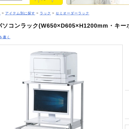
ジ
>
アイテム別に探す
>
ラック
>
セミオーダーラック
ソコンラック(W650×D605×H1200mm・キ
を書く