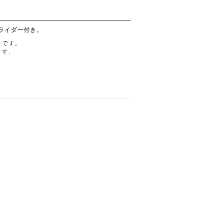
ライダー付き。
クです。
ます。