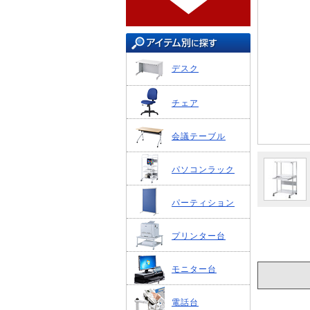
デスク
チェア
会議テーブル
パソコンラック
パーティション
プリンター台
モニター台
電話台