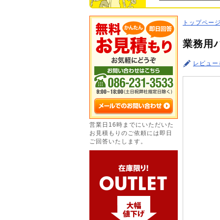
トップペー
業務用パ
レビュー
営業日16時までにいただいた
お見積もりのご依頼には即日
ご回答いたします。