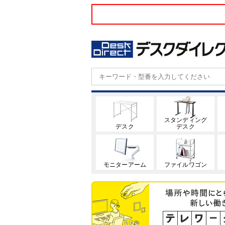
スタンディング
デスク
デスク
モニターアーム
ファイルワゴン