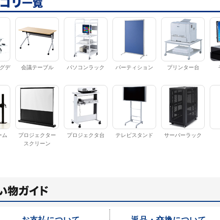
グデ
会議テーブル
パソコンラック
パーティション
プリンター台
ーム
プロジェクター
プロジェクタ台
テレビスタンド
サーバーラック
スクリーン
お支払について
返品・交換について