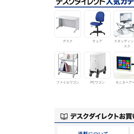
デスク
チェア
スタンディン
スク
ファイルワゴン
PCワゴン
モニターア
送料について