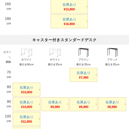
160
在庫あり
cm
¥15,800
180
在庫あり
cm
¥16,800
キャスター付きスタンダードデスク
カラー
＼
ホワイト
ホワイト
ブラウン
ブラック
横幅
奥行き60cm
奥行き35cm
奥行き35cm
奥行き35cm
70
在庫あり
cm
¥7,480
80
在庫あり
cm
¥10,800
90
在庫あり
在庫あり
在庫あり
在庫あり
cm
¥10,800
¥8,980
¥8,980
¥8,980
100
在庫あり
cm
¥11,800