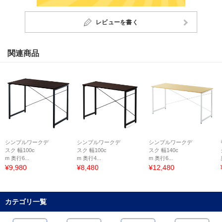
レビューを書く
関連商品
シンプルワークデ
シンプルワークデ
シンプルワークデ
スク 幅100c
スク 幅100c
スク 幅140c
m 奥行6...
m 奥行4...
m 奥行6...
¥9,980
¥8,480
¥12,480
カテゴリ一覧