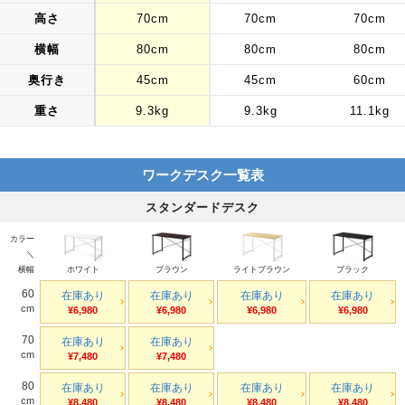
高さ
70cm
70cm
70cm
横幅
80cm
80cm
80cm
奥行き
45cm
45cm
60cm
重さ
9.3kg
9.3kg
11.1kg
ワークデスク一覧表
スタンダードデスク
カラー
＼
横幅
ホワイト
ブラウン
ライトブラウン
ブラック
60
在庫あり
在庫あり
在庫あり
在庫あり
cm
¥6,980
¥6,980
¥6,980
¥6,980
70
在庫あり
在庫あり
cm
¥7,480
¥7,480
80
在庫あり
在庫あり
在庫あり
在庫あり
cm
¥8,480
¥8,480
¥8,480
¥8,480