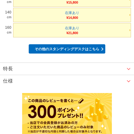
cm
¥15,800
140
在庫あり
cm
¥14,800
160
在庫あり
cm
¥21,800
その他のスタンディングデスクはこちら
特長
仕様