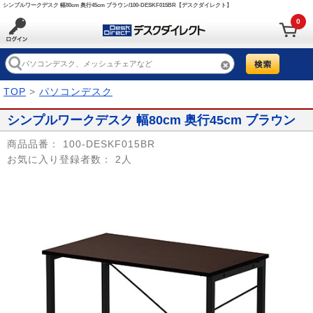
シンプルワークデスク 幅80cm 奥行45cm ブラウン/100-DESKF015BR【デスクダイレクト】
0
TOP
>
パソコンデスク
シンプルワークデスク 幅80cm 奥行45cm ブラウン
商品品番：
100-DESKF015BR
お気に入り登録者数：
2人
Prev