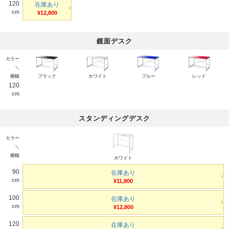
120
在庫あり
cm
¥12,800
鏡面デスク
カラー
＼
横幅
ブラック
ホワイト
ブルー
レッド
120
cm
スタンディングデスク
カラー
＼
横幅
ホワイト
90
在庫あり
cm
¥11,800
100
在庫あり
cm
¥12,800
120
在庫あり