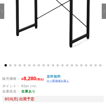
1
2
3
4
5
6
7
8
9
10
11
12
13
14
15
16
17
18
19
20
21
送料無料
8,280
販売価格：
¥
(税込)
※一部地域を除く
ポイント：
82
pt
(1%)
在庫状況：
在庫あり
8/10(月) 出荷予定