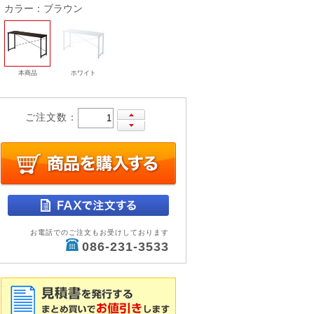
カラー：ブラウン
本商品
ホワイト
ご注文数：
お電話でのご注文もお受けしております
086-231-3533