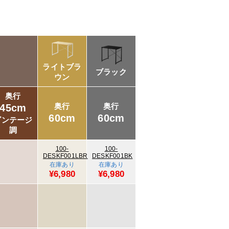
ライトブラ
ブラック
ウン
奥行
奥行
奥行
45cm
60cm
60cm
ビンテージ
調
100-
100-
DESKF001LBR
DESKF001BK
在庫あり
在庫あり
¥6,980
¥6,980