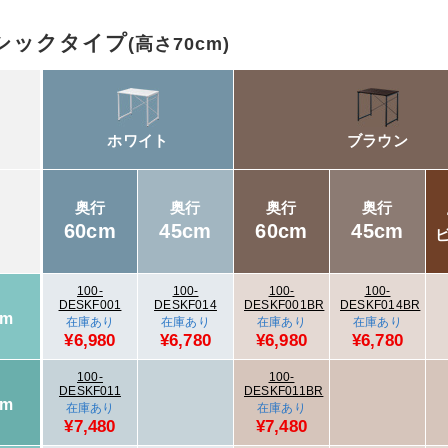
シックタイプ
(高さ70cm)
ホワイト
ブラウン
奥行
奥行
奥行
奥行
60cm
45cm
60cm
45cm
100-
100-
100-
100-
DESKF001
DESKF014
DESKF001BR
DESKF014BR
cm
在庫あり
在庫あり
在庫あり
在庫あり
¥6,980
¥6,780
¥6,980
¥6,780
100-
100-
DESKF011
DESKF011BR
cm
在庫あり
在庫あり
¥7,480
¥7,480