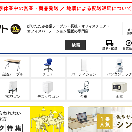
 夏季休業中の営業・商品発送 ／ 地震による配送遅延につい
折りたたみ会議テーブル・長机・オフィスチェア・
オフィスパーテーション通販の専門店
会議テーブル
チェア
パーティション
パソコンラッ
PCワゴン
デスクワゴン
台車
金庫