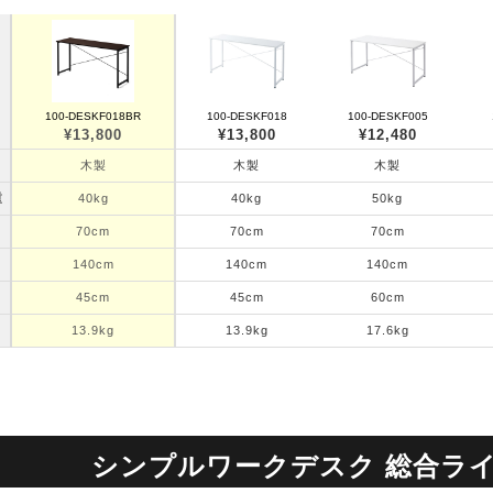
100-DESKF018BR
100-DESKF018
100-DESKF005
¥13,800
¥13,800
¥12,480
木製
木製
木製
重
40kg
40kg
50kg
70cm
70cm
70cm
140cm
140cm
140cm
45cm
45cm
60cm
13.9kg
13.9kg
17.6kg
シンプルワークデスク 総合ラ