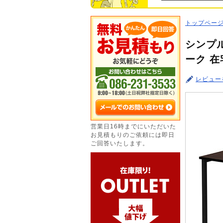
トップペー
シンプル
ーク 
レビュー
営業日16時までにいただいた
お見積もりのご依頼には即日
ご回答いたします。