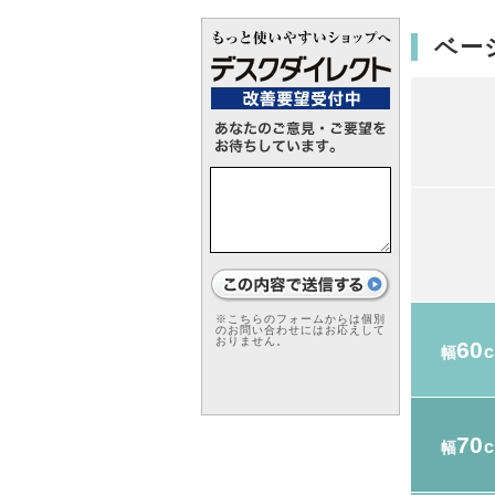
ベー
※こちらのフォームからは個別
のお問い合わせにはお応えして
おりません。
60
幅
70
幅