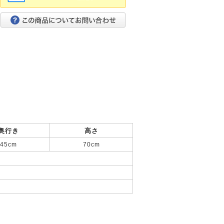
奥行き
高さ
45cm
70cm