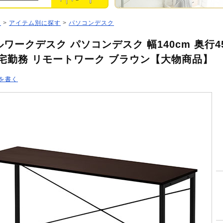
ジ
>
アイテム別に探す
>
パソコンデスク
ワークデスク パソコンデスク 幅140cm 奥行4
在宅勤務 リモートワーク ブラウン【大物商品】
を書く