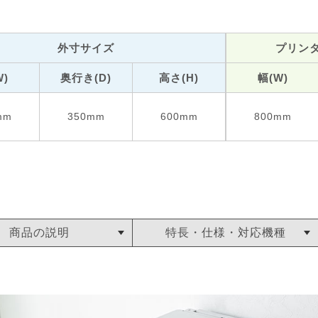
外寸サイズ
プリン
W)
奥行き(D)
高さ(H)
幅(W)
mm
350mm
600mm
800mm
商品の説明
特長・仕様・対応機種