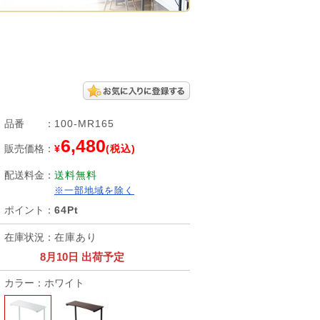
品番
：
100-MR165
6,480
販売価格
：
¥
(税込)
配送料金
：
送料無料
※一部地域を除く
ポイント
：
64Pt
在庫状況
：
在庫あり
8月10日 出荷予定
カラー：ホワイト