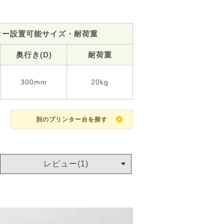
ター設置可能サイズ・耐荷重
奥行き(D)
耐荷重
300mm
20kg
別のプリンター台を探す
レビュー(1)