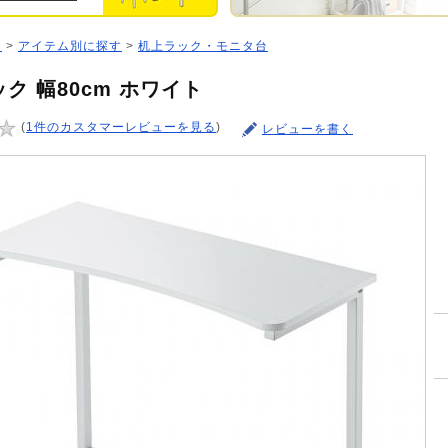
ジ
>
アイテム別に探す
>
机上ラック・モニタ台
ク 幅80cm ホワイト
(
1件のカスタマーレビューを見る
)
レビューを書く