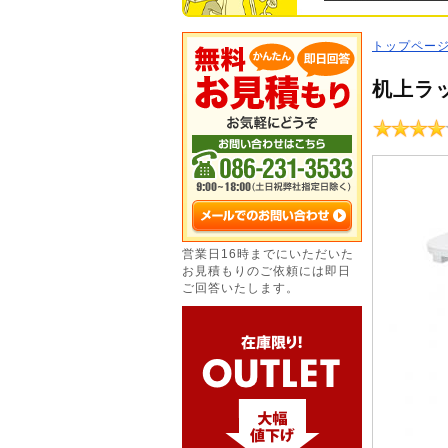
トップペー
机上ラッ
営業日16時までにいただいた
お見積もりのご依頼には即日
ご回答いたします。