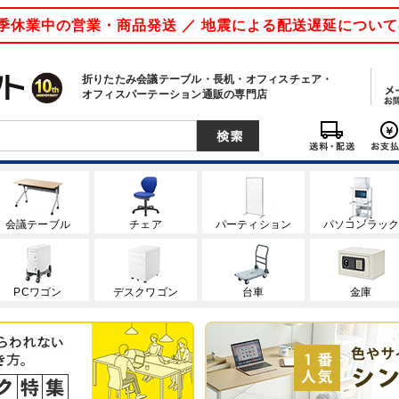
 夏季休業中の営業・商品発送 ／ 地震による配送遅延につい
折りたたみ会議テーブル・長机・オフィスチェア・
オフィスパーテーション通販の専門店
会議テーブル
チェア
パーティション
パソコンラッ
PCワゴン
デスクワゴン
台車
金庫