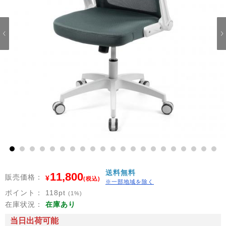
1
2
3
4
5
6
7
8
9
10
11
12
13
14
15
16
17
18
19
20
21
送料無料
11,800
販売価格：
¥
(税込)
※一部地域を除く
ポイント：
118
pt
(1%)
在庫状況：
在庫あり
当日出荷可能