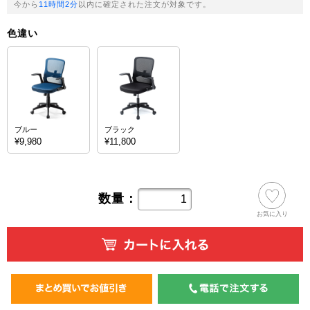
今から
11時間2分
以内に確定された注文が対象です。
色違い
ブルー
ブラック
¥9,980
¥11,800
数量：
お気に入り