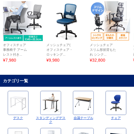
オフィスチェア
メッシュチェア(
メッシュチェア
事務椅子 アーム
オフィスチェア・
スリム形状背もた
レスト付き...
ロッキング...
れ シンク...
¥7,980
¥9,980
¥32,800
カテゴリ一覧
デスク
スタンディングデス
会議テーブル
チェア
ク