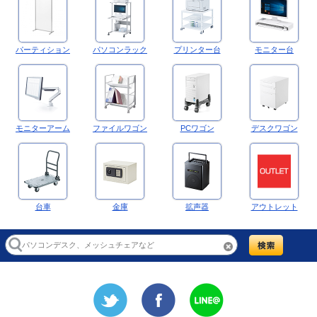
パーティション
パソコンラック
プリンター台
モニター台
モニターアーム
ファイルワゴン
PCワゴン
デスクワゴン
台車
金庫
拡声器
アウトレット