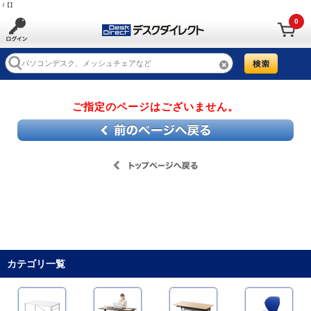
/【】
0
ご指定のページはございません。
カテゴリ一覧