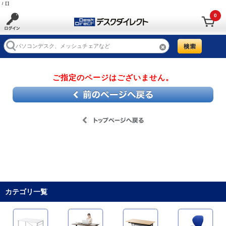
/【】
0
ご指定のページはございません。
カテゴリ一覧