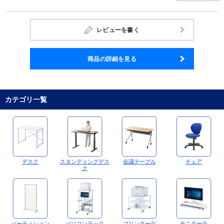
レビューを書く
商品の詳細を見る
カテゴリ一覧
デスク
スタンディングデス
会議テーブル
チェア
ク
パーティション
パソコンラック
プリンター台
モニター台