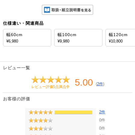
仕様違い・関連商品
幅60cm
幅100cm
幅120cm
¥6,980
¥9,980
¥10,800
レビュー一覧
5.00
(
2件
)
レビュー評価5点満点中
お客様の評価
2件
0件
0件