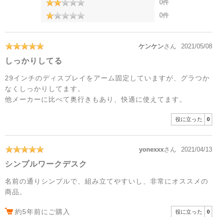
0件
0件
ケンケン
さん
2021/05/08
しっかりしてる
29インチのディスプレイをアーム固定していますが、グラつか
なくしっかりしてます。
他メーカーに比べて奥行きもあり、快適に使えてます。
役に立った
0
yonexxx
さん
2021/04/13
シンプルワークデスク
名前の通りシンプルで、組み立てやすいし、非常にオススメの
商品。
約5年前にご購入
役に立った
0