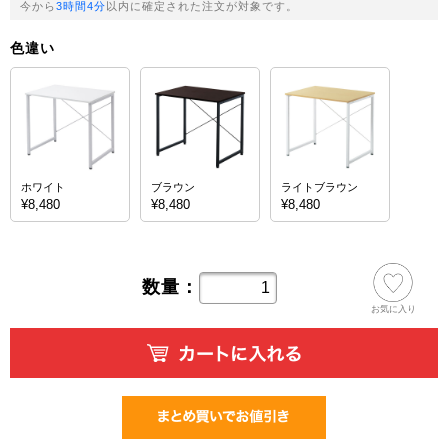
今から
3時間4分
以内に確定された注文が対象です。
色違い
ホワイト
ブラウン
ライトブラウン
¥8,480
¥8,480
¥8,480
数量：
お気に入り