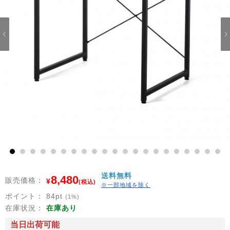
1
2
3
4
5
6
7
8
9
10
11
12
13
14
15
16
17
18
19
20
21
送料無料
8,480
販売価格：
¥
(税込)
※一部地域を除く
ポイント：
84
pt
(1%)
在庫状況：
在庫あり
当日出荷可能