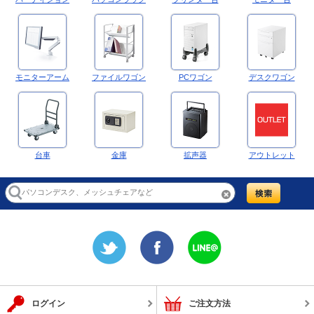
モニターアーム
ファイルワゴン
PCワゴン
デスクワゴン
台車
金庫
拡声器
アウトレット
ログイン
ご注文方法