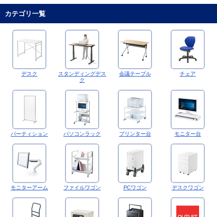
カテゴリ一覧
デスク
スタンディングデス
会議テーブル
チェア
ク
パーティション
パソコンラック
プリンター台
モニター台
モニターアーム
ファイルワゴン
PCワゴン
デスクワゴン