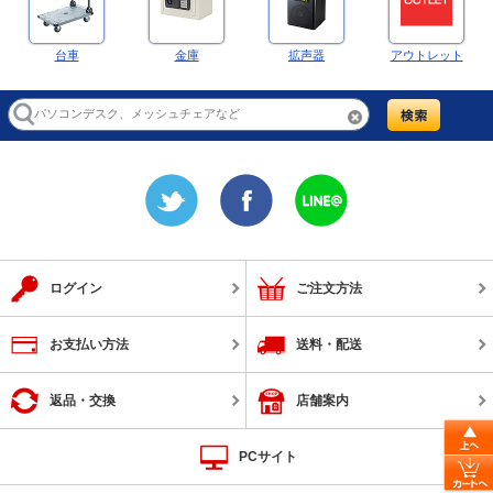
台車
金庫
拡声器
アウトレット
ログイン
ご注文方法
お支払い方法
送料・配送
返品・交換
店舗案内
PCサイト