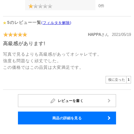
0件
5のレビュー一覧
(
フィルタを解除
)
HAPPA
さん
2021/05/19
高級感があります!
写真で見るよりも高級感があってオシャレです。
強度も問題なく頑丈でした。
この価格ではこの品質は大変満足です。
役に立った
1
レビューを書く
商品の詳細を見る