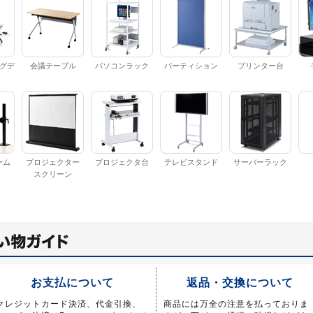
グデ
会議テーブル
パソコンラック
パーティション
プリンター台
ーム
プロジェクター
プロジェクタ台
テレビスタンド
サーバーラック
スクリーン
お支払について
返品・交換について
クレジットカード決済、代金引換、
商品には万全の注意を払っておりま