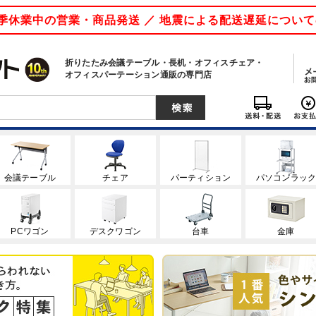
 夏季休業中の営業・商品発送 ／ 地震による配送遅延につい
折りたたみ会議テーブル・長机・オフィスチェア・
オフィスパーテーション通販の専門店
会議テーブル
チェア
パーティション
パソコンラッ
PCワゴン
デスクワゴン
台車
金庫