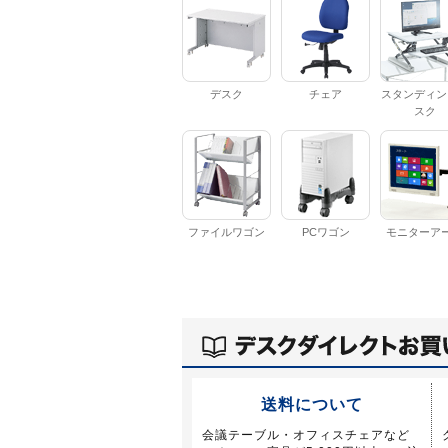
デスク
チェア
スタンディン
スク
ファイルワゴン
PCワゴン
モニターア
送料について
会議テーブル・オフィスチェアなど