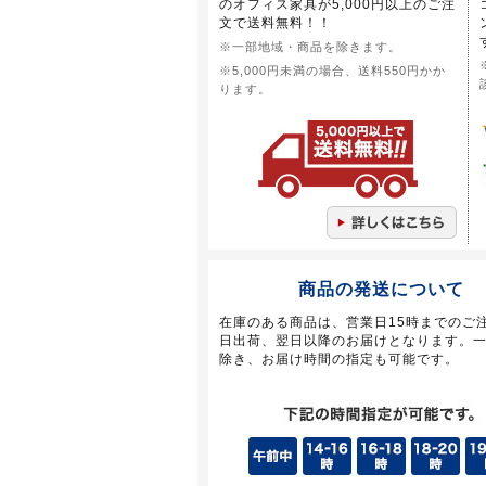
のオフィス家具が5,000円以上のご注
文で送料無料！！
※一部地域・商品を除きます。
※5,000円未満の場合、送料550円かか
ります。
商品の発送について
在庫のある商品は、営業日15時までのご
日出荷、翌日以降のお届けとなります。
除き、お届け時間の指定も可能です。