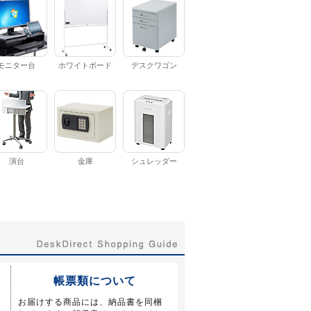
モニター台
ホワイトボード
デスクワゴン
演台
金庫
シュレッダー
帳票類について
お届けする商品には、納品書を同梱