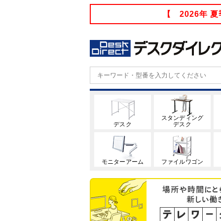
【 2026年
スタンディング
デスク
デスク
モニターアーム
ファイルワゴン