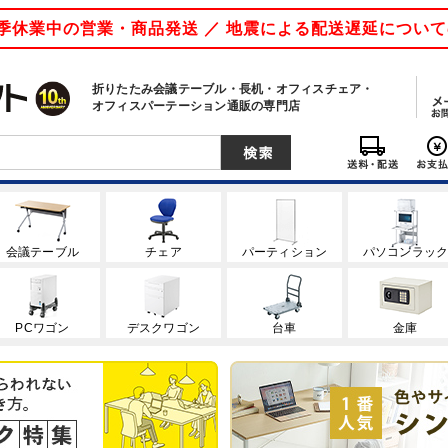
 夏季休業中の営業・商品発送 ／ 地震による配送遅延につい
折りたたみ会議テーブル・長机・オフィスチェア・
オフィスパーテーション通販の専門店
会議テーブル
チェア
パーティション
パソコンラッ
PCワゴン
デスクワゴン
台車
金庫