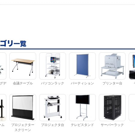
グデ
会議テーブル
パソコンラック
パーティション
プリンター台
ーム
プロジェクター
プロジェクタ台
テレビスタンド
サーバーラック
スクリーン