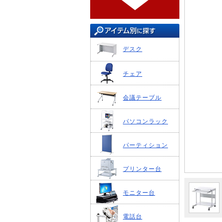
デスク
チェア
会議テーブル
パソコンラック
パーティション
プリンター台
モニター台
電話台