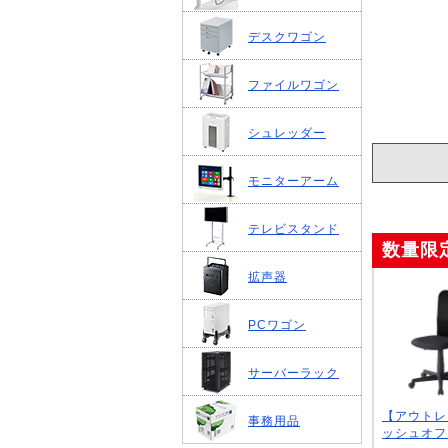
デスクワゴン
ファイルワゴン
シュレッダー
モニターアーム
テレビスタンド
数量限
拡声器
PCワゴン
サーバーラック
【アウトレ
事務用品
ッシュオフィ