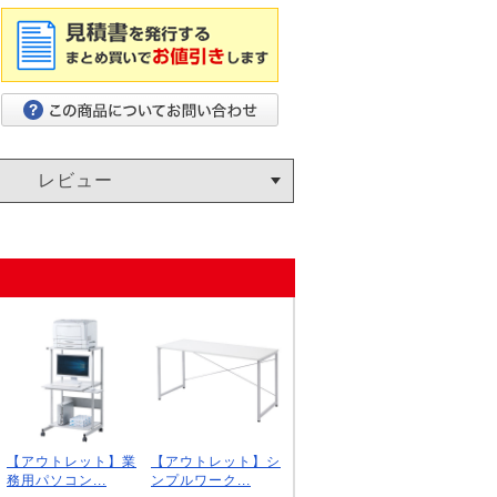
レビュー
【アウトレット】業
【アウトレット】シ
務用パソコン...
ンプルワーク...