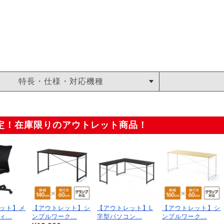
特長・仕様・対応機種
定！在庫限りのアウトレット商品！
ット】メ
【アウトレット】シ
【アウトレット】L
【アウトレット】シ
...
ンプルワーク...
字型パソコン...
ンプルワーク...