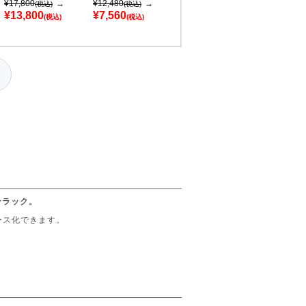
¥17,800
→
¥12,480
→
(税込)
(税込)
¥13,800
¥7,560
(税込)
(税込)
ンラック。
ース化できます。