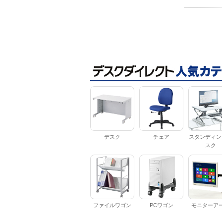
デスク
チェア
スタンディン
スク
ファイルワゴン
PCワゴン
モニターア