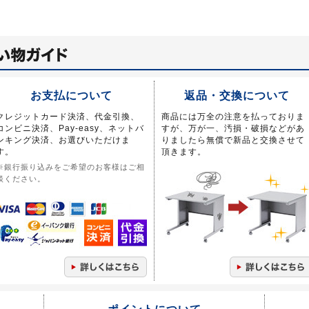
お支払について
返品・交換について
クレジットカード決済、代金引換、
商品には万全の注意を払っておりま
コンビニ決済、Pay-easy、ネットバ
すが、万が一、汚損・破損などがあ
ンキング決済、お選びいただけま
りましたら無償で新品と交換させて
す。
頂きます。
※銀行振り込みをご希望のお客様はご相
談ください。