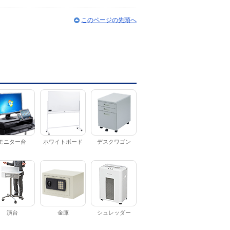
このページの先頭へ
モニター台
ホワイトボード
デスクワゴン
演台
金庫
シュレッダー