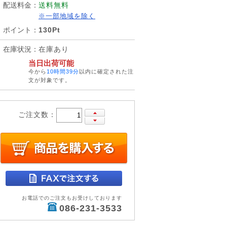
配送料金
：
送料無料
※一部地域を除く
ポイント
：
130Pt
在庫状況
：
在庫あり
当日出荷可能
今から
10時間39分
以内に確定された注
文が対象です。
ご注文数：
お電話でのご注文もお受けしております
086-231-3533