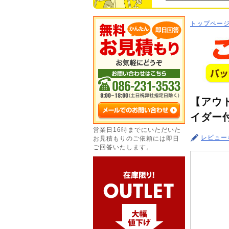
トップペー
【アウト
イダー付
営業日16時までにいただいた
レビュー
お見積もりのご依頼には即日
ご回答いたします。