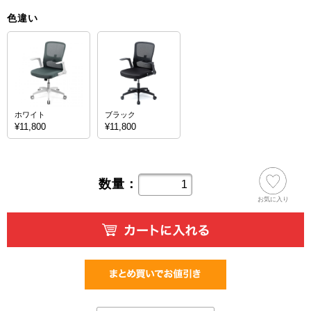
色違い
ホワイト
ブラック
¥11,800
¥11,800
数量：
お気に入り