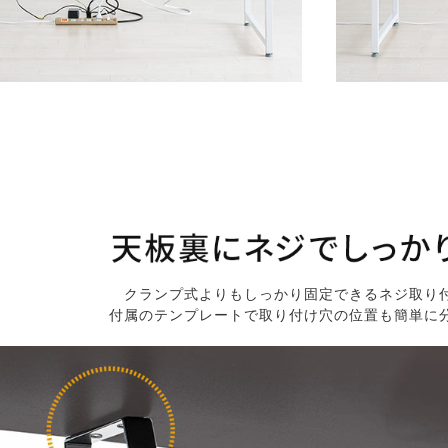
クランプ式よりもしっかり固定できるネジ取り
付属のテンプレートで取り付け穴の位置も簡単に