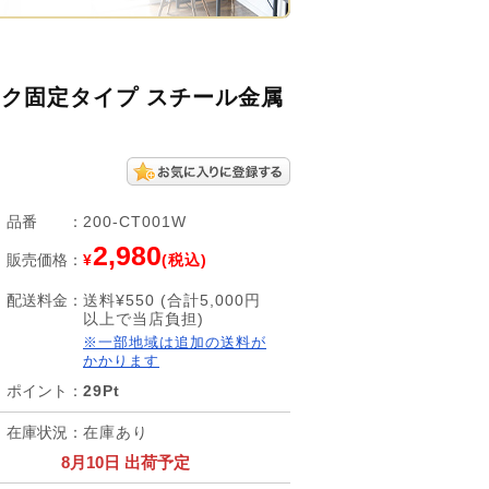
スク固定タイプ スチール金属
品番
：
200-CT001W
2,980
販売価格
：
¥
(税込)
配送料金
：
送料¥550 (合計5,000円
以上で当店負担)
※一部地域は追加の送料が
かかります
ポイント
：
29Pt
在庫状況
：
在庫あり
8月10日 出荷予定