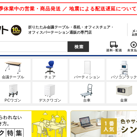
 夏季休業中の営業・商品発送 ／ 地震による配送遅延につい
折りたたみ会議テーブル・長机・オフィスチェア・
オフィスパーテーション通販の専門店
会議テーブル
チェア
パーティション
パソコンラッ
PCワゴン
デスクワゴン
台車
金庫