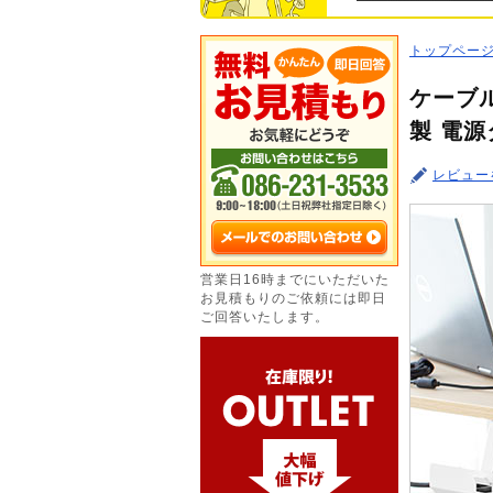
トップペー
ケーブ
製 電源
レビュー
営業日16時までにいただいた
お見積もりのご依頼には即日
ご回答いたします。