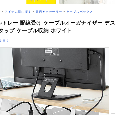
ジ
>
アイテム別に探す
>
周辺アクセサリー
>
ケーブルボックス
ルトレー 配線受け ケーブルオーガナイザー デ
タップ ケーブル収納 ホワイト
を書く