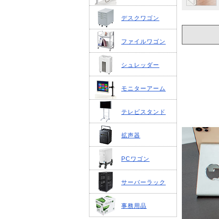
デスクワゴン
ファイルワゴン
シュレッダー
モニターアーム
テレビスタンド
拡声器
PCワゴン
サーバーラック
事務用品