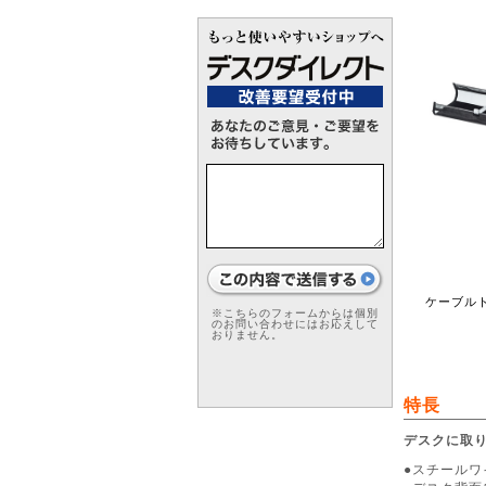
ケーブル
※こちらのフォームからは個別
のお問い合わせにはお応えして
おりません。
特長
デスクに取
●スチールワ