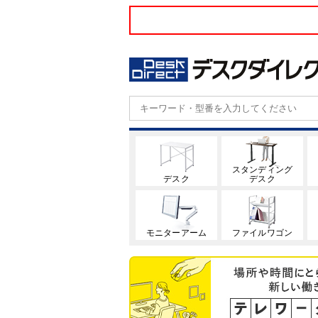
スタンディング
デスク
デスク
モニターアーム
ファイルワゴン