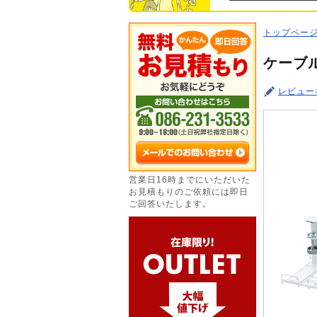
トップペー
ケーブ
レビュー
営業日16時までにいただいた
お見積もりのご依頼には即日
ご回答いたします。