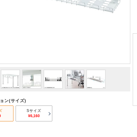
ョン(サイズ)
ズ
Sサイズ
0
¥6,160