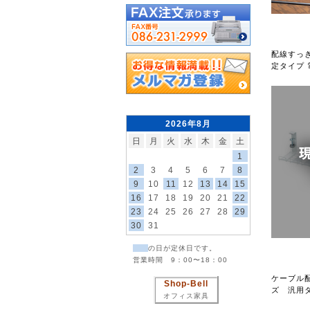
配線すっ
定タイプ 
2026年8月
日
月
火
水
木
金
土
1
2
3
4
5
6
7
8
9
10
11
12
13
14
15
16
17
18
19
20
21
22
23
24
25
26
27
28
29
30
31
の日が定休日です。
営業時間 9：00〜18：00
ケーブル
Shop-Bell
ズ 汎用
オフィス家具