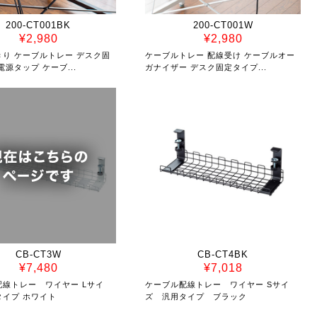
200-CT001BK
200-CT001W
¥2,980
¥2,980
きり ケーブルトレー デスク固
ケーブルトレー 配線受け ケーブルオー
電源タップ ケーブ...
ガナイザー デスク固定タイプ...
CB-CT3W
CB-CT4BK
¥7,480
¥7,018
配線トレー ワイヤー Lサイ
ケーブル配線トレー ワイヤー Sサイ
タイプ ホワイト
ズ 汎用タイプ ブラック