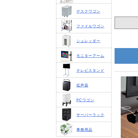
デスクワゴン
ファイルワゴン
シュレッダー
モニターアーム
テレビスタンド
拡声器
PCワゴン
サーバーラック
事務用品