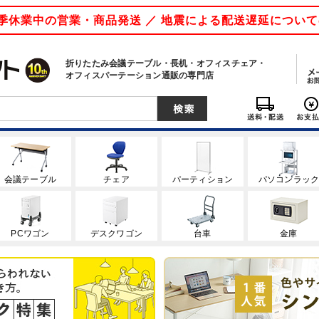
 夏季休業中の営業・商品発送 ／ 地震による配送遅延につい
折りたたみ会議テーブル・長机・オフィスチェア・
オフィスパーテーション通販の専門店
会議テーブル
チェア
パーティション
パソコンラッ
PCワゴン
デスクワゴン
台車
金庫