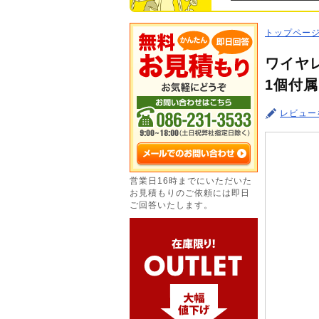
トップペー
ワイヤレ
1個付属
レビュー
営業日16時までにいただいた
お見積もりのご依頼には即日
ご回答いたします。