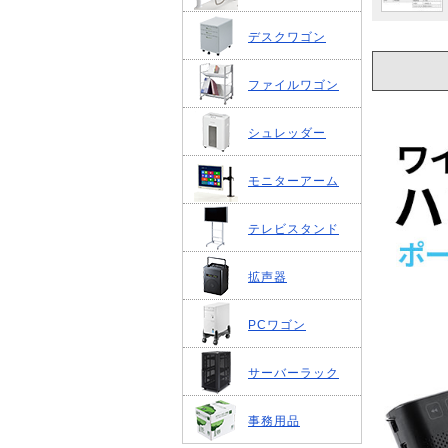
デスクワゴン
ファイルワゴン
シュレッダー
モニターアーム
テレビスタンド
拡声器
PCワゴン
サーバーラック
事務用品