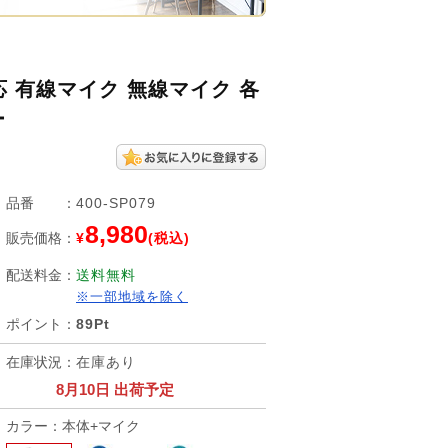
 有線マイク 無線マイク 各
ー
品番
：
400-SP079
8,980
販売価格
：
¥
(税込)
配送料金
：
送料無料
※一部地域を除く
ポイント
：
89Pt
在庫状況
：
在庫あり
8月10日 出荷予定
カラー：本体+マイク