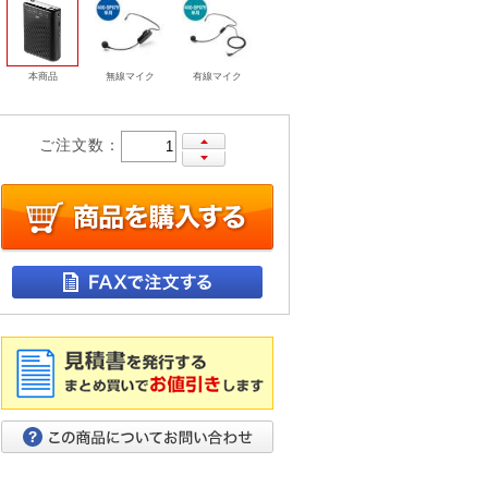
本商品
無線マイク
有線マイク
ご注文数：