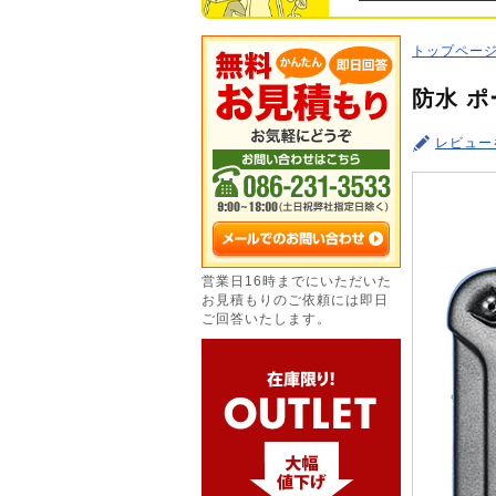
トップペー
防水 ポ
レビュー
営業日16時までにいただいた
お見積もりのご依頼には即日
ご回答いたします。