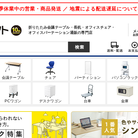
 夏季休業中の営業・商品発送 ／ 地震による配送遅延につい
折りたたみ会議テーブル・長机・オフィスチェア・
オフィスパーテーション通販の専門店
会議テーブル
チェア
パーティション
パソコンラッ
PCワゴン
デスクワゴン
台車
金庫