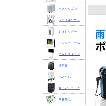
デスクワゴン
ファイルワゴン
シュレッダー
モニターアーム
テレビスタンド
拡声器
PCワゴン
サーバーラック
事務用品