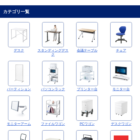
カテゴリ一覧
デスク
スタンディングデス
会議テーブル
チェア
ク
パーティション
パソコンラック
プリンター台
モニター台
モニターアーム
ファイルワゴン
PCワゴン
デスクワゴン