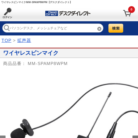
ワイヤレスピンマイク/MM-SPAMP8WPM【デスクダイレクト】
0
TOP
>
拡声器
ワイヤレスピンマイク
商品品番：
MM-SPAMP8WPM
Prev