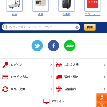
台車
金庫
拡声器
アウトレット
ログイン
ご注文方法
お支払い方法
送料・配送
返品・交換
店舗案内
PCサイト