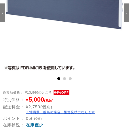
1
2
3
通常品価格：
¥13,860のところ
64%OFF
5,000
特別価格：
¥
(税込)
配送料金：
¥2,750(個別)
※沖縄県・離島の場合、別途見積になります
ポイント：
0
pt
(0%)
在庫状況：
在庫僅少