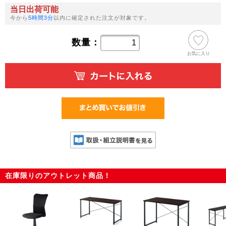
当日出荷可能
今から
5時間3分
以内に確定された注文が対象です。
数量：
お気に入り
在庫限りのアウトレット商品！