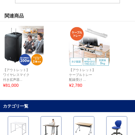
関連商品
【アウトレット】
【アウトレット】
ワイヤレスマイク
ケーブルトレー
付き拡声器...
配線受け ...
¥81,000
¥2,780
カテゴリ一覧