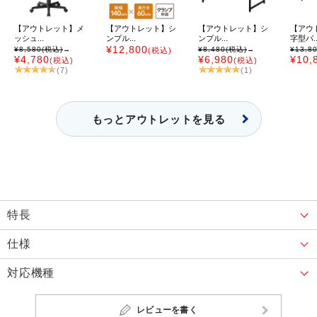
【アウトレット】メ
【アウトレット】シ
【アウトレット】シ
【アウ
ッシュ...
ンプル...
ンプル...
字型パ..
¥12,800
¥8,580
(税込)
→
¥8,480
(税込)
→
¥13,8
(税込)
¥4,780
¥6,980
¥10,
(税込)
(税込)
(7)
(1)
もっとアウトレットを見る
特長
仕様
対応機種
レビューを書く