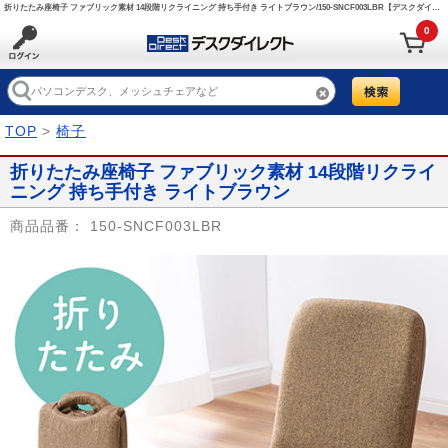
折りたたみ座椅子 ファブリック素材 14段階リクライニング 持ち手付き ライトブラウン/150-SNCF003LBR【デスクダイレクト】
0
TOP
>
椅子
折りたたみ座椅子 ファブリック素材 14段階リクライ
ニング 持ち手付き ライトブラウン
商品品番：
150-SNCF003LBR
Prev