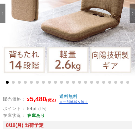
1
2
3
4
5
6
7
8
9
10
11
12
13
14
15
16
17
18
19
20
21
送料無料
5,480
販売価格：
¥
(税込)
※一部地域を除く
ポイント：
54
pt
(1%)
在庫状況：
在庫あり
8/10(月) 出荷予定