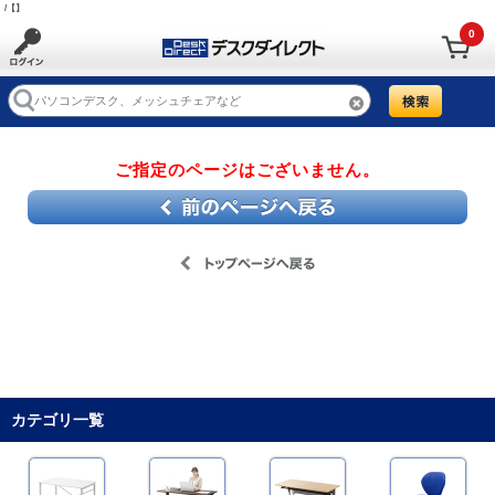
/【】
0
ご指定のページはございません。
カテゴリ一覧