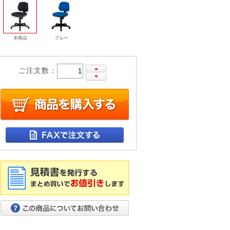
本商品
ブルー
ご注文数：