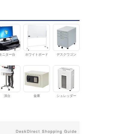
モニター台
ホワイトボード
デスクワゴン
演台
金庫
シュレッダー