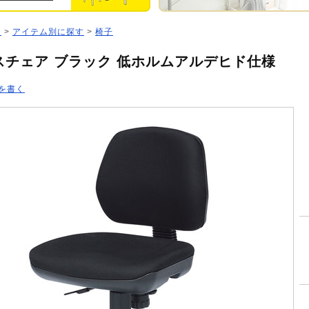
ジ
>
アイテム別に探す
>
椅子
スチェア ブラック 低ホルムアルデヒド仕様
を書く