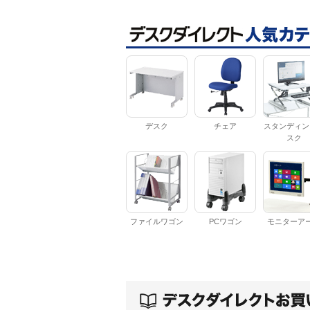
デスク
チェア
スタンディン
スク
ファイルワゴン
PCワゴン
モニターア