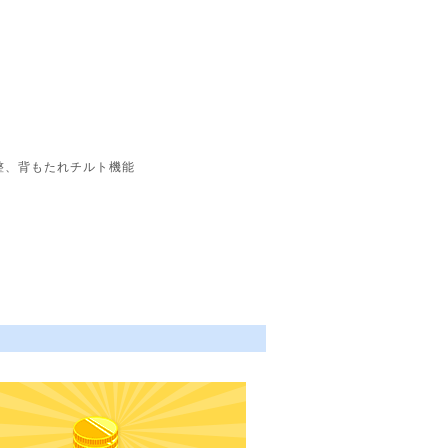
整、背もたれチルト機能