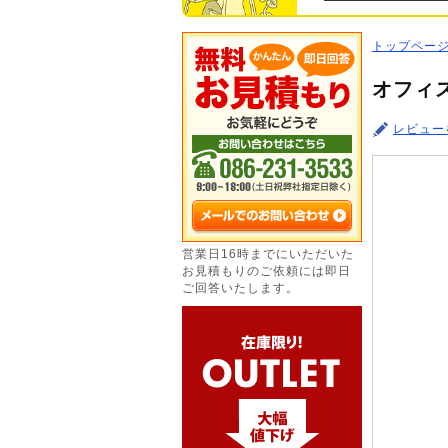
トップペー
オフィ
レビュー
営業日16時までにいただいた
お見積もりのご依頼には即日
ご回答いたします。