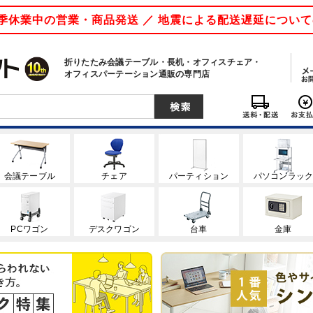
 夏季休業中の営業・商品発送 ／ 地震による配送遅延につい
折りたたみ会議テーブル・長机・オフィスチェア・
オフィスパーテーション通販の専門店
会議テーブル
チェア
パーティション
パソコンラッ
PCワゴン
デスクワゴン
台車
金庫