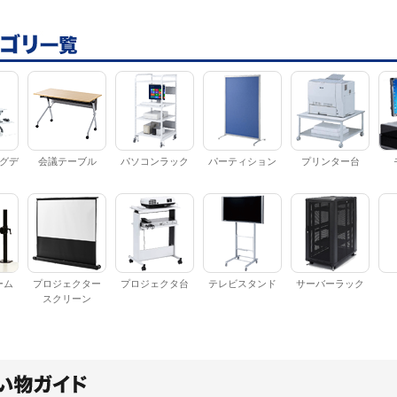
グデ
会議テーブル
パソコンラック
パーティション
プリンター台
ーム
プロジェクター
プロジェクタ台
テレビスタンド
サーバーラック
スクリーン