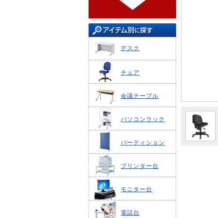
デスク
チェア
会議テーブル
パソコンラック
パーティション
プリンター台
モニター台
電話台