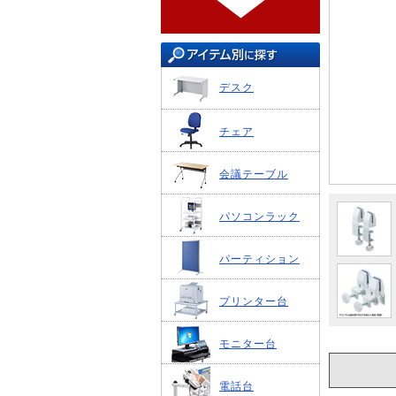
デスク
チェア
会議テーブル
パソコンラック
パーティション
プリンター台
モニター台
電話台