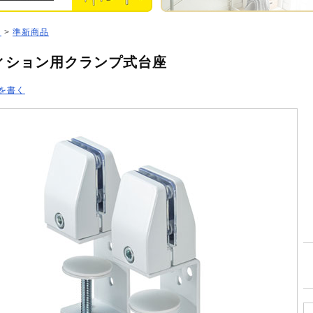
ジ
>
準新商品
ィション用クランプ式台座
を書く