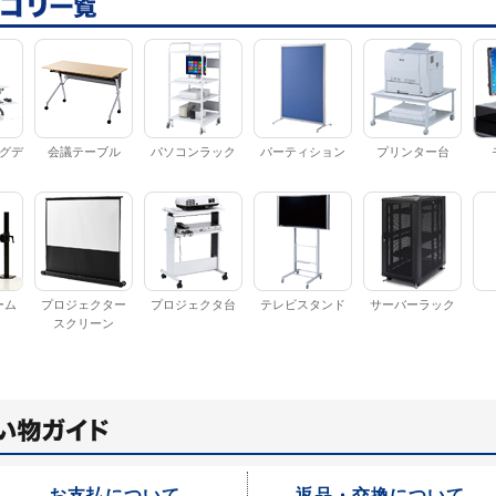
グデ
会議テーブル
パソコンラック
パーティション
プリンター台
ーム
プロジェクター
プロジェクタ台
テレビスタンド
サーバーラック
スクリーン
お支払について
返品・交換について