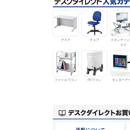
デスク
チェア
スタンディン
スク
ファイルワゴン
PCワゴン
モニターア
送料について