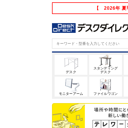
【 2026年
スタンディング
デスク
デスク
モニターアーム
ファイルワゴン