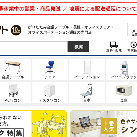
 夏季休業中の営業・商品発送 ／ 地震による配送遅延につい
折りたたみ会議テーブル・長机・オフィスチェア・
オフィスパーテーション通販の専門店
会議テーブル
チェア
パーティション
パソコンラッ
PCワゴン
デスクワゴン
台車
金庫