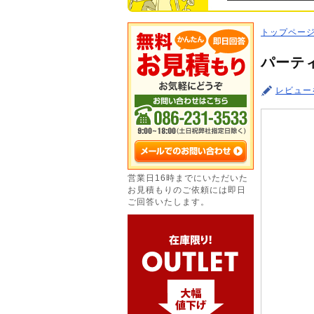
トップペー
パーテ
レビュー
営業日16時までにいただいた
お見積もりのご依頼には即日
ご回答いたします。