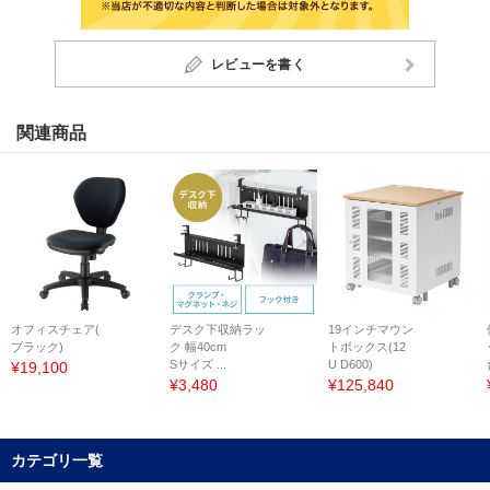
レビューを書く
関連商品
オフィスチェア(
デスク下収納ラッ
19インチマウン
ブラック)
ク 幅40cm
トボックス(12
Sサイズ ...
U D600)
¥19,100
¥3,480
¥125,840
カテゴリ一覧