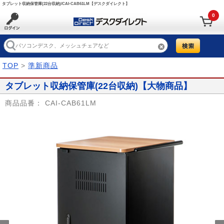
タブレット収納保管庫(22台収納)/CAI-CAB61LM【デスクダイレクト】
0
TOP
>
準新商品
タブレット収納保管庫(22台収納)【大物商品】
商品品番：
CAI-CAB61LM
Prev