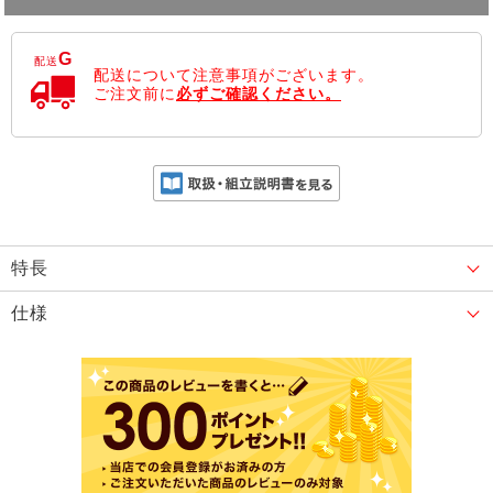
G
配送
配送について注意事項がございます。
ご注文前に
必ずご確認ください。
特長
仕様