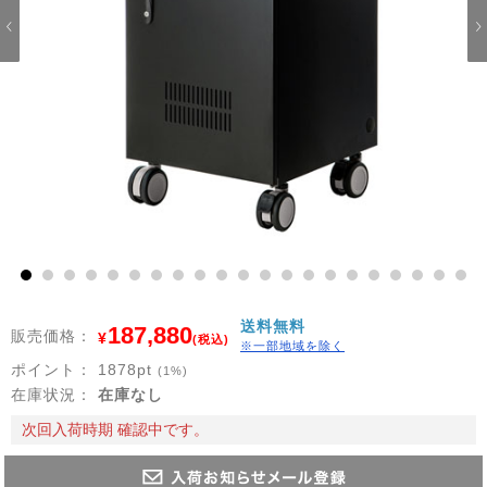
1
2
3
4
5
6
7
8
9
10
11
12
13
14
15
16
17
18
19
20
21
送料無料
187,880
販売価格：
¥
(税込)
※一部地域を除く
ポイント：
1878
pt
(1%)
在庫状況：
在庫なし
次回入荷時期 確認中です。