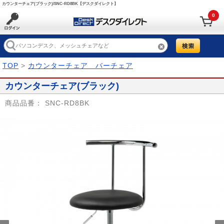
カウンターチェア(ブラック)/SNC-RD8BK【デスクダイレクト】
0
TOP
>
カウンターチェア バーチェア
カウンターチェア(ブラック)
商品品番：
SNC-RD8BK
Prev