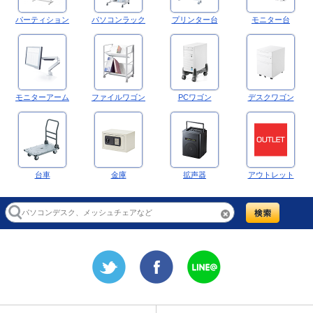
パーティション
パソコンラック
プリンター台
モニター台
モニターアーム
ファイルワゴン
PCワゴン
デスクワゴン
台車
金庫
拡声器
アウトレット