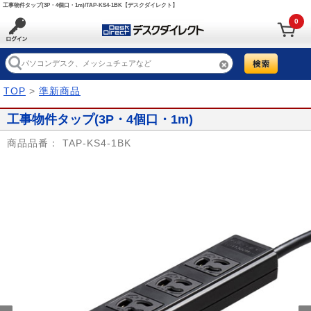
工事物件タップ(3P・4個口・1m)/TAP-KS4-1BK【デスクダイレクト】
0
TOP
>
準新商品
工事物件タップ(3P・4個口・1m)
商品品番：
TAP-KS4-1BK
Prev