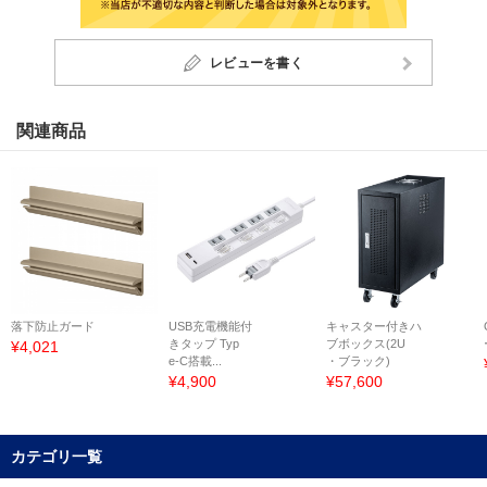
レビューを書く
関連商品
落下防止ガード
USB充電機能付
キャスター付きハ
きタップ Typ
ブボックス(2U
¥4,021
e-C搭載...
・ブラック)
¥4,900
¥57,600
カテゴリ一覧