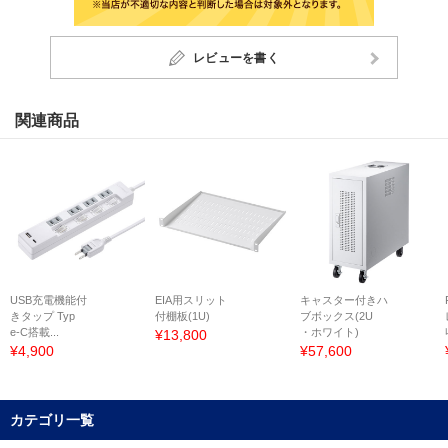
レビューを書く
関連商品
USB充電機能付
EIA用スリット
キャスター付きハ
きタップ Typ
付棚板(1U)
ブボックス(2U
e-C搭載...
・ホワイト)
¥13,800
¥4,900
¥57,600
カテゴリ一覧