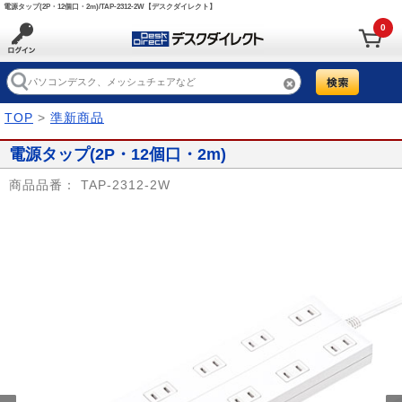
電源タップ(2P・12個口・2m)/TAP-2312-2W【デスクダイレクト】
0
TOP
>
準新商品
電源タップ(2P・12個口・2m)
商品品番：
TAP-2312-2W
Prev