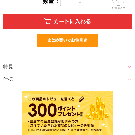
数量：
お気に入り
特長
仕様