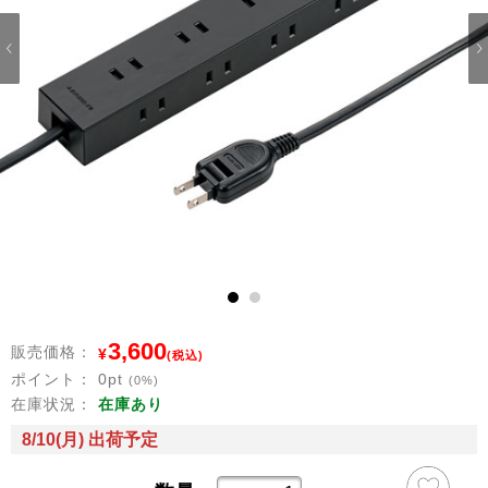
1
2
3,600
販売価格：
¥
(税込)
ポイント：
0
pt
(0%)
在庫状況：
在庫あり
8/10(月) 出荷予定