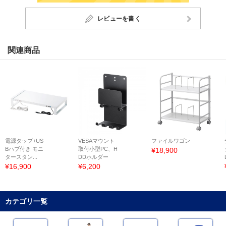
レビューを書く
関連商品
電源タップ+US
VESAマウント
ファイルワゴン
Bハブ付き モニ
取付小型PC、H
¥18,900
タースタン...
DDホルダー
¥16,900
¥6,200
カテゴリ一覧