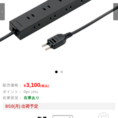
1
2
3,100
販売価格：
¥
(税込)
ポイント：
0
pt
(0%)
在庫状況：
在庫あり
8/10(月) 出荷予定