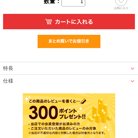
数量：
お気に入り
特長
仕様