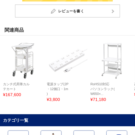
レビューを書く
関連商品
カンチ式昇降カル
電源タップ(2P
RoHS10対応
テカート
・12個口・1m
パソコンラック(
)
W650×...
¥167,600
¥3,800
¥71,180
カテゴリ一覧