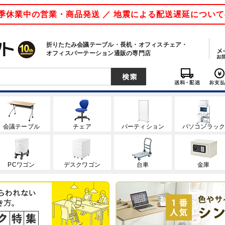
 夏季休業中の営業・商品発送 ／ 地震による配送遅延につい
折りたたみ会議テーブル・長机・オフィスチェア・
オフィスパーテーション通販の専門店
会議テーブル
チェア
パーティション
パソコンラッ
PCワゴン
デスクワゴン
台車
金庫