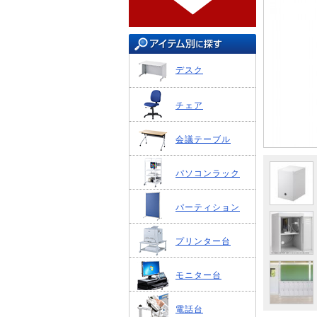
デスク
チェア
会議テーブル
パソコンラック
パーティション
プリンター台
モニター台
電話台