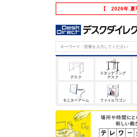
【 2026年
スタンディング
デスク
デスク
モニターアーム
ファイルワゴン