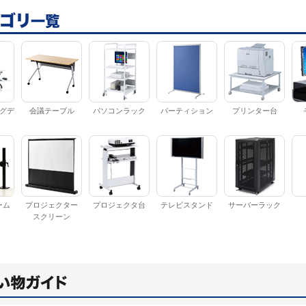
グデ
会議テーブル
パソコンラック
パーティション
プリンター台
ーム
プロジェクター
プロジェクタ台
テレビスタンド
サーバーラック
スクリーン