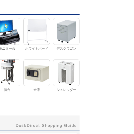
モニター台
ホワイトボード
デスクワゴン
演台
金庫
シュレッダー