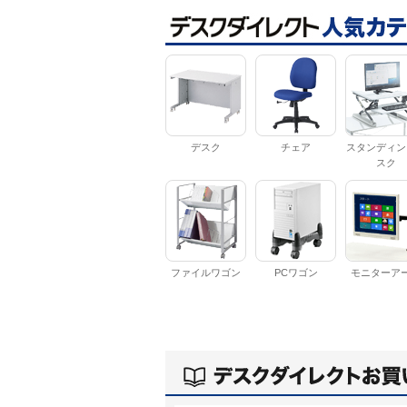
デスク
チェア
スタンディン
スク
ファイルワゴン
PCワゴン
モニターア