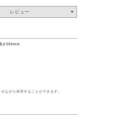
レビュー
さ500mm
させながら保管することができます。