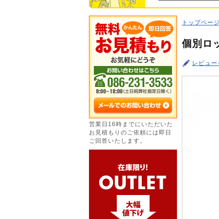
トップペー
個別ロッカ
レビュー
営業日16時までにいただいた
お見積もりのご依頼には即日
ご回答いたします。