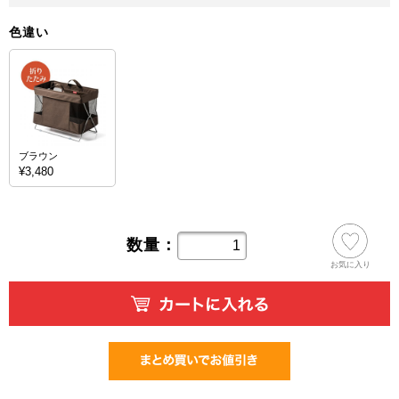
色違い
ブラウン
¥3,480
数量：
お気に入り