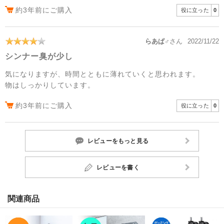
約3年前にご購入
役に立った
0
らあぱ♂
さん
2022/11/22
シンナー臭が少し
気になりますが、時間とともに薄れていくと思われます。
物はしっかりしています。
約3年前にご購入
役に立った
0
レビューをもっと見る
レビューを書く
関連商品