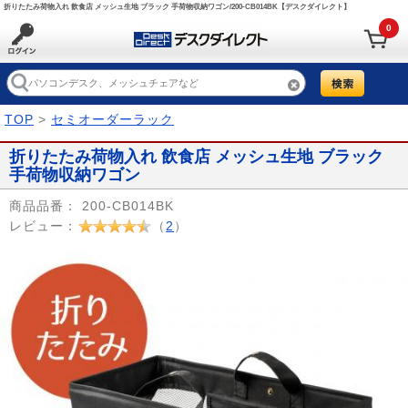
折りたたみ荷物入れ 飲食店 メッシュ生地 ブラック 手荷物収納ワゴン/200-CB014BK【デスクダイレクト】
0
TOP
>
セミオーダーラック
折りたたみ荷物入れ 飲食店 メッシュ生地 ブラック
手荷物収納ワゴン
商品品番：
200-CB014BK
レビュー：
（
2
）
Prev