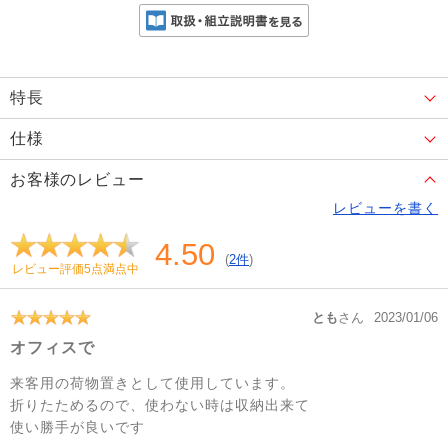
特長
仕様
お客様のレビュー
レビューを書く
4.50
(
2件
)
レビュー評価5点満点中
とも
さん
2023/01/06
オフィスで
来客用の荷物置きとして使用しています。
折りたためるので、使わない時は収納出来て
使い勝手が良いです